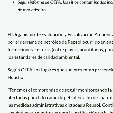
Según informe de OEFA, los sitios contaminados inclu
de mar adentro.
El Organismo de Evaluación y Fiscalización Ambienta
por el derrame de petróleo de Repsol ocurrido en en
formaciones costeras (entre playas, acantilados, punt
los estándares de calidad ambiental.
Según OEFA, los lugares que aún presentan presencia
Huacho.
“Tenemos el compromiso de seguir monitoreando la 
afectadas por el derrame de petróleo, a fin de cuanti
las medidas administrativas dictadas a Repsol. Con
seguimiento y monitoreo para la verificación de la li