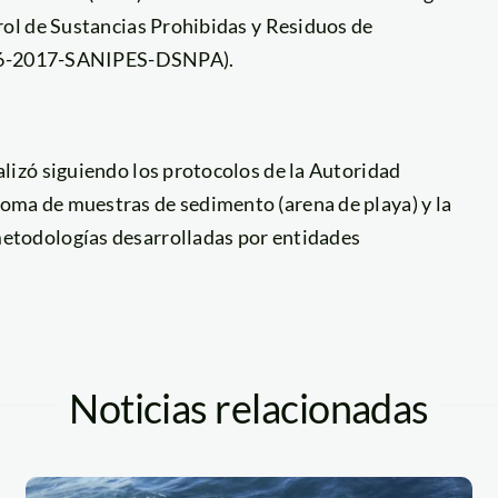
ol de Sustancias Prohibidas y Residuos de
 006-2017-SANIPES-DSNPA).
alizó siguiendo los protocolos de la Autoridad
toma de muestras de sedimento (arena de playa) y la
metodologías desarrolladas por entidades
Noticias relacionadas