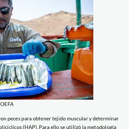
: OEFA
taron peces para obtener tejido muscular y determinar
cíclicos (HAP). Para ello se utilizó la metodología