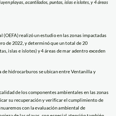
yen playas, acantilados, puntas, islas e islotes, y 4 áreas
l (OEFA) realizó un estudio en las zonas impactadas
ero de 2022, y determinó que un total de 20
as, islas e islotes) y 4 áreas de mar adentro exceden
 de hidrocarburos se ubican entre Ventanilla y
calidad de los componentes ambientales en las zonas
ficar su recuperación y verificar el cumplimiento de
tinuaremos con la evaluación ambiental de
mpieza de las playas, con especial atención también