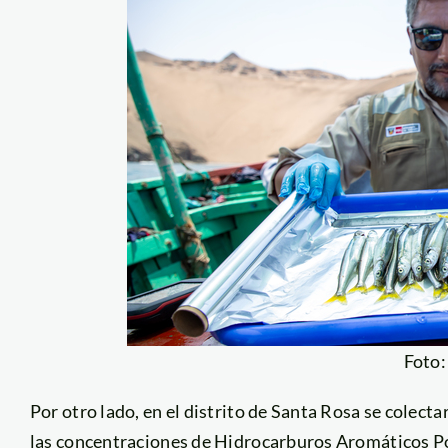
Foto
Por otro lado, en el distrito de Santa Rosa se colec
las concentraciones de Hidrocarburos Aromáticos Poli