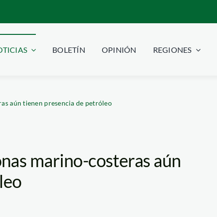
TICIAS
BOLETÍN
OPINIÓN
REGIONES
as aún tienen presencia de petróleo
onas marino-costeras aún
leo