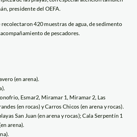
án, presidente del OEFA.
se recolectaron 420 muestras de agua, de sedimento
 el acompañamiento de pescadores.
avero (en arena).
a).
Donofrio, Esmar2, Miramar 1, Miramar 2, Las
andes (en rocas) y Carros Chicos (en arena y rocas).
playas San Juan (en arena y rocas); Cala Serpentín 1
(en arena).
na).