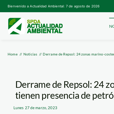
Skip
Bienvenido a Actualidad Ambiental: 7 de agosto de 2026
to
content
NO
Home
Noticias
Derrame de Repsol: 24 zonas marino-coster
Derrame de Repsol: 24 z
tienen presencia de petró
Lunes
27 de marzo, 2023