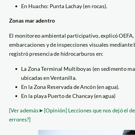
En Huacho: Punta Lachay (en rocas).
Zonas mar adentro
El monitoreo ambiental participativo, explicó OEFA
embarcaciones y de inspecciones visuales mediante b
registró presencia de hidrocarburos en:
La Zona Terminal Multiboyas (en sedimento mar
ubicadas en Ventanilla.
En la Zona Reservada de Ancón (en agua).
En la playa Puerto de Chancay (en agua)
[Ver además►[Opinión] Lecciones que nos dejó el de
errores?]