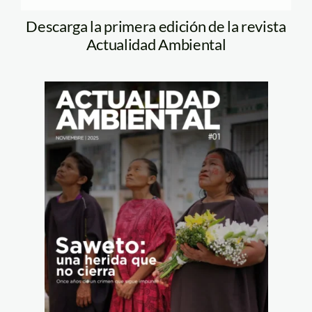
Descarga la primera edición de la revista
Actualidad Ambiental