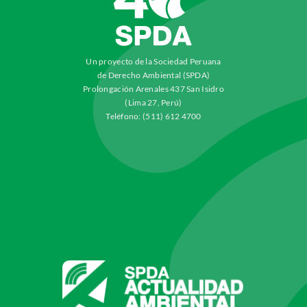
Un proyecto de la Sociedad Peruana
de Derecho Ambiental (SPDA)
Prolongación Arenales 437 San Isidro
(Lima 27, Perú)
Teléfono: (511) 612 4700