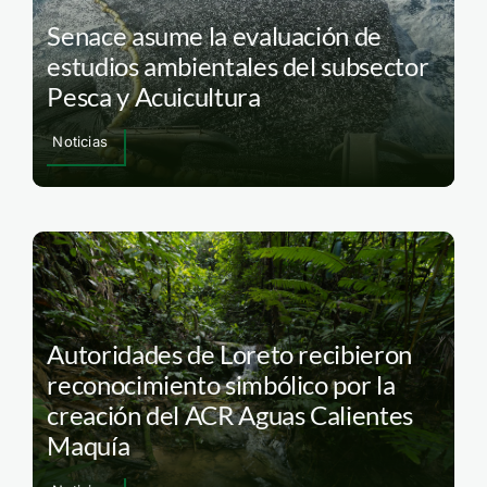
Senace asume la evaluación de
estudios ambientales del subsector
Pesca y Acuicultura
Noticias
Autoridades de Loreto recibieron
reconocimiento simbólico por la
creación del ACR Aguas Calientes
Maquía