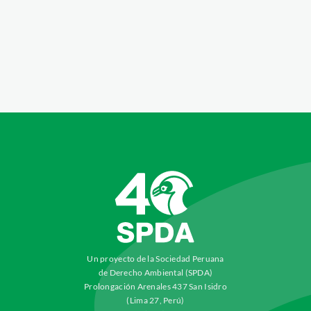
Un proyecto de la Sociedad Peruana
de Derecho Ambiental (SPDA)
Prolongación Arenales 437 San Isidro
(Lima 27, Perú)