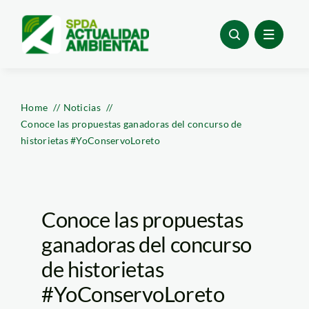
Skip
to
content
Home
Noticias
Conoce las propuestas ganadoras del concurso de
historietas #YoConservoLoreto
Conoce las propuestas
ganadoras del concurso
de historietas
#YoConservoLoreto