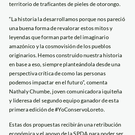
territorio de traficantes de pieles de otorongo.
“La historia la desarrollamos porque nos pareció
una buena forma de revalorar estos mitos y
leyendas que forman parte del imaginario
amazónico y la cosmovisión de los pueblos
originarios. Hemos construido nuestra historia
en base a eso, siempre planteándola desde una
perspectiva crítica de como las personas
podemos impactar en el futuro”, comenta
Nathaly Chumbe, joven comunicadora iquiteña
y lideresa del segundo equipo ganador de esta
primera edición de #YoConservoLoreto.
Estas dos propuestas recibirán una retribución
económica y el apoyo de la SPDA para poder ser