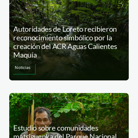
Autoridades de Loreto recibieron
reconocimiento simbólico por la
creación del ACR Aguas Calientes
Maquía
Noticias
Estudio sobre comunidades
matsiguenka del Parque Nacional