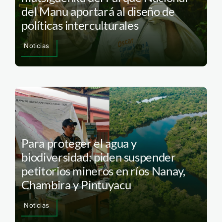
del Manu aportará al diseño de
políticas interculturales
Noticias
Para proteger el agua y
biodiversidad: piden suspender
petitorios mineros en ríos Nanay,
Chambira y Pintuyacu
Noticias