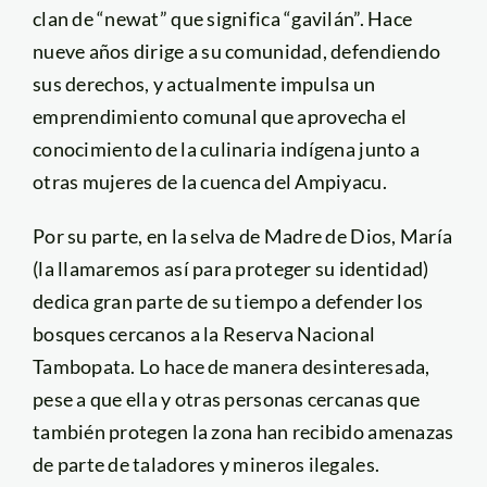
clan de “newat” que significa “gavilán”. Hace
nueve años dirige a su comunidad, defendiendo
sus derechos, y actualmente impulsa un
emprendimiento comunal que aprovecha el
conocimiento de la culinaria indígena junto a
otras mujeres de la cuenca del Ampiyacu.
Por su parte, en la selva de Madre de Dios, María
(la llamaremos así para proteger su identidad)
dedica gran parte de su tiempo a defender los
bosques cercanos a la Reserva Nacional
Tambopata. Lo hace de manera desinteresada,
pese a que ella y otras personas cercanas que
también protegen la zona han recibido amenazas
de parte de taladores y mineros ilegales.