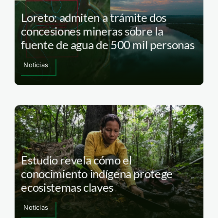
Loreto: admiten a trámite dos
concesiones mineras sobre la
fuente de agua de 500 mil personas
Noticias
Estudio revela cómo el
conocimiento indígena protege
ecosistemas claves
Noticias