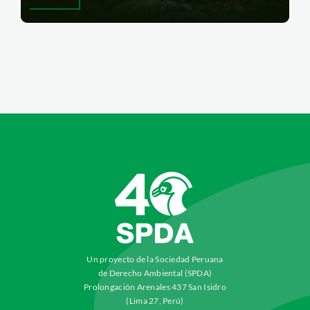
Un proyecto de la Sociedad Peruana
de Derecho Ambiental (SPDA)
Prolongación Arenales 437 San Isidro
(Lima 27, Perú)