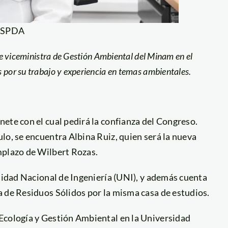
: SPDA
fue viceministra de Gestión Ambiental del Minam en el
 por su trabajo y experiencia en temas ambientales.
ete con el cual pedirá la confianza del Congreso.
lo, se encuentra Albina Ruiz, quien será la nueva
mplazo de Wilbert Rozas.
rsidad Nacional de Ingeniería (UNI), y además cuenta
a de Residuos Sólidos por la misma casa de estudios.
Ecología y Gestión Ambiental en la Universidad