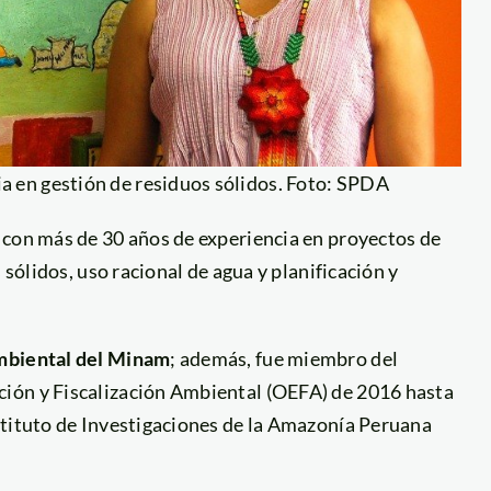
ia en gestión de residuos sólidos. Foto: SPDA
 con más de 30 años de experiencia en proyectos de
 sólidos, uso racional de agua y planificación y
Ambiental del Minam
; además, fue miembro del
ión y Fiscalización Ambiental (OEFA) de 2016 hasta
stituto de Investigaciones de la Amazonía Peruana