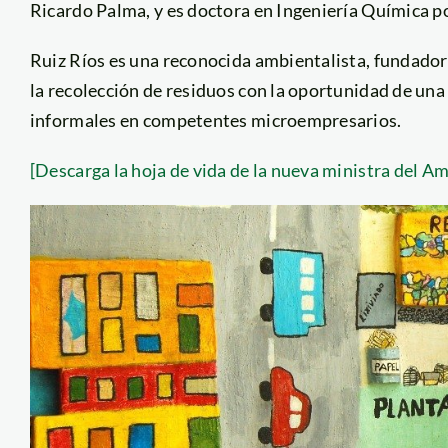
Ricardo Palma, y es doctora en Ingeniería Química p
Ruiz Ríos es una reconocida ambientalista, fundado
la recolección de residuos con la oportunidad de una
informales en competentes microempresarios.
[Descarga la hoja de vida de la nueva ministra del A