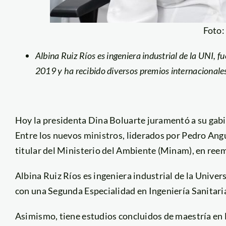
Foto
Albina Ruiz Ríos es ingeniera industrial de la UNI, 
2019 y ha recibido diversos premios internacionales
Hoy la presidenta Dina Boluarte juramentó a su gabin
Entre los nuevos ministros, liderados por Pedro Angu
titular del Ministerio del Ambiente (Minam), en ree
Albina Ruiz Ríos es ingeniera industrial de la Unive
con una Segunda Especialidad en Ingeniería Sanitari
Asimismo, tiene estudios concluidos de maestría en 