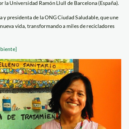
or la Universidad Ramón Llull de Barcelona (España).
ra y presidenta de la ONG Ciudad Saludable, que une
 nueva vida, transformando a miles de recicladores
mbiente]