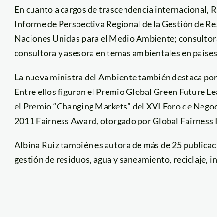
En cuanto a cargos de trascendencia internacional, 
Informe de Perspectiva Regional de la Gestión de Re
Naciones Unidas para el Medio Ambiente; consultora
consultora y asesora en temas ambientales en países
La nueva ministra del Ambiente también destaca por 
Entre ellos figuran el Premio Global Green Future 
el Premio “Changing Markets” del XVI Foro de Negoci
2011 Fairness Award, otorgado por Global Fairness I
Albina Ruiz también es autora de más de 25 publicaci
gestión de residuos, agua y saneamiento, reciclaje, in