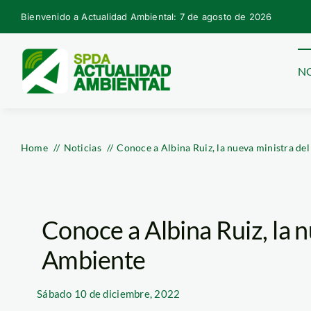
Skip
Bienvenido a Actualidad Ambiental: 7 de agosto de 2026
to
content
NO
Home
Noticias
Conoce a Albina Ruiz, la nueva ministra de
Conoce a Albina Ruiz, la n
Ambiente
Sábado
10 de diciembre, 2022