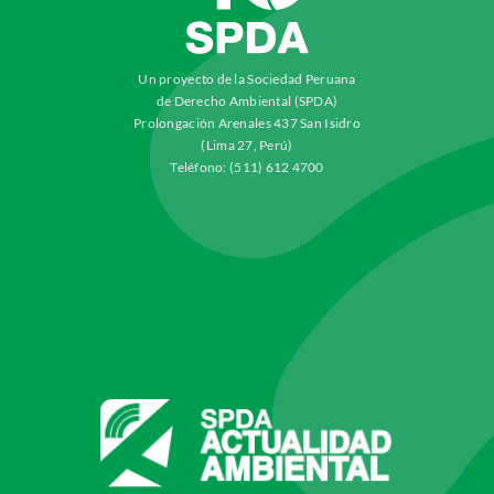
Un proyecto de la Sociedad Peruana
de Derecho Ambiental (SPDA)
Prolongación Arenales 437 San Isidro
(Lima 27, Perú)
Teléfono: (511) 612 4700