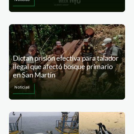
Dictan prisión efectiva para talador
ilegal que afectó bosque primario
en San Martín
Noticias