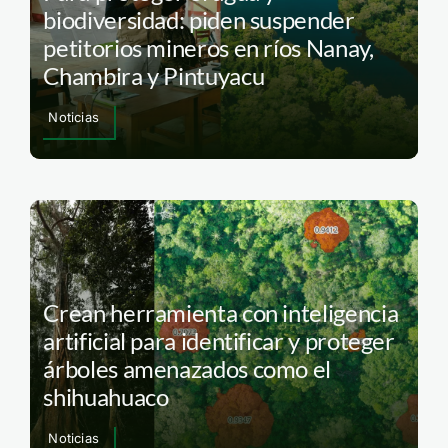
biodiversidad: piden suspender
petitorios mineros en ríos Nanay,
Chambira y Pintuyacu
Noticias
Crean herramienta con inteligencia
artificial para identificar y proteger
árboles amenazados como el
shihuahuaco
Noticias