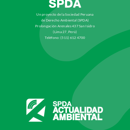
Un proyecto de la Sociedad Peruana
de Derecho Ambiental (SPDA)
Prolongación Arenales 437 San Isidro
(Lima 27, Perú)
Teléfono: (511) 612 4700