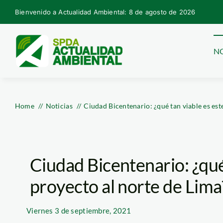
Skip
Bienvenido a Actualidad Ambiental: 8 de agosto de 2026
to
content
NO
Home
Noticias
Ciudad Bicentenario: ¿qué tan viable es est
Ciudad Bicentenario: ¿qué
proyecto al norte de Lima
Viernes
3 de septiembre, 2021