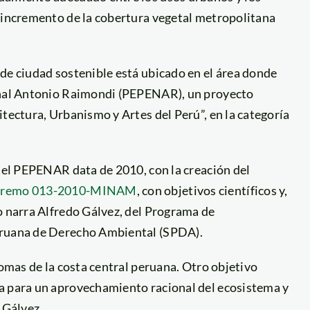
n incremento de la cobertura vegetal metropolitana
de ciudad sostenible está ubicado en el área donde
ional Antonio Raimondi (PEPENAR), un proyecto
itectura, Urbanismo y Artes del Perú”, en la categoría
 del PEPENAR data de 2010, con la creación del
premo 013-2010-MINAM
, con objetivos científicos y,
o narra Alfredo Gálvez, del Programa de
Peruana de Derecho Ambiental (SPDA).
lomas de la costa central peruana. Otro objetivo
a para un aprovechamiento racional del ecosistema y
 Gálvez.