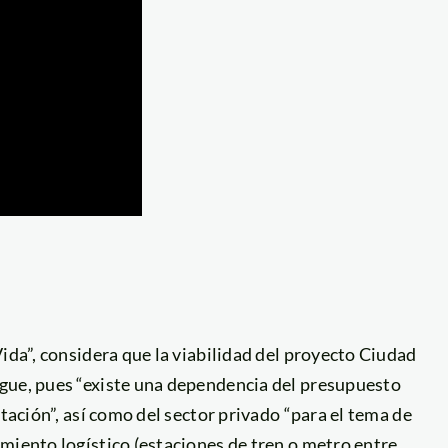
ida”, considera que la viabilidad del proyecto Ciudad
gue, pues “existe una dependencia del presupuesto
stación”, así como del sector privado “para el tema de
miento logístico (estaciones de tren o metro entre