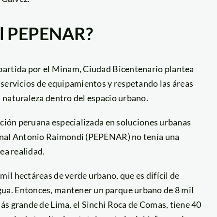
 el PEPENAR?
partida por el Minam, Ciudad Bicentenario plantea
 servicios de equipamientos y respetando las áreas
 naturaleza dentro del espacio urbano.
zación peruana especializada en soluciones urbanas
ional Antonio Raimondi (PEPENAR) no tenía una
ea realidad.
il hectáreas de verde urbano, que es difícil de
ua. Entonces, mantener un parque urbano de 8 mil
ás grande de Lima, el Sinchi Roca de Comas, tiene 40