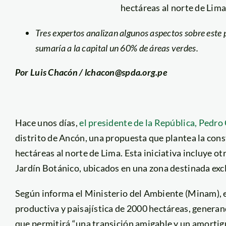
hectáreas al norte de Li
Tres expertos analizan algunos aspectos sobre este 
sumaría a la capital un 60% de áreas verdes.
Por Luis Chacón / lchacon@spda.org.pe
Hace unos días,
el presidente de la República, Pedro 
distrito de Ancón, una propuesta que plantea la con
hectáreas al norte de Lima. Esta iniciativa incluye o
Jardín Botánico, ubicados en una zona destinada exc
Según informa el Ministerio del Ambiente (Minam), en
productiva y paisajística de 2000 hectáreas, generan
que permitirá “una transición amigable y un amorti