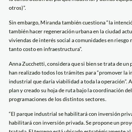
otros)”.
Sin embargo, Miranda también cuestiona “la intenci
también hacer regeneración urbana en la ciudad actua
viviendas de interés social a comunidades en riesgo mu
tanto costo en infraestructura”.
Anna Zucchetti, considera que si bien se trata de u
han realizado todos los trámites para “promover la i
industrial que daría viabilidad a toda la operación”
plan y creado su hoja de ruta bajo la coordinación d
programaciones de los distintos sectores.
“El parque industrial se habilitará con inversión pri
habilitará con inversión privada. Se propone un proy
tratada. El terreno está ubicado estratégicamente a