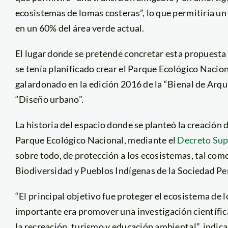
ecosistemas de lomas costeras”, lo que permitiría u
en un 60% del área verde actual.
El lugar donde se pretende concretar esta propuesta 
se tenía planificado crear el Parque Ecológico Nac
galardonado en la edición 2016 de la “Bienal de Arqu
“Diseño urbano”.
La historia del espacio donde se planteó la creación
Parque Ecológico Nacional, mediante el
Decreto Su
sobre todo, de protección a los ecosistemas, tal com
Biodiversidad y Pueblos Indígenas de la Sociedad 
“El principal objetivo fue proteger el ecosistema de 
importante era promover una investigación científic
la recreación, turismo y educación ambiental”, indica