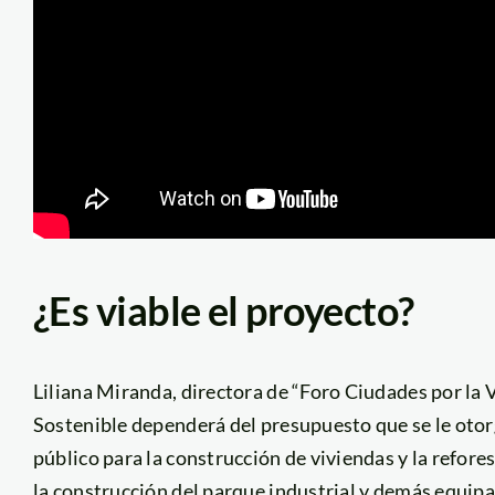
¿Es viable el proyecto?
Liliana Miranda, directora de “Foro Ciudades por la V
Sostenible dependerá del presupuesto que se le otor
público para la construcción de viviendas y la refore
la construcción del parque industrial y demás equipa