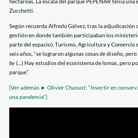
hectáreas. La escala del parque PEPENAR tenía una es
Zucchetti.
Según recuerda Alfredo Gálvez, tras la adjudicación
gestión en donde también participaban los ministeri
parte del espacio), Turismo, Agricultura y Comercio 
seis años, “se lograron algunas cosas de diseño, p
by
(…) Hay estudios del ecosistema de lomas, pero po
parque”.
[Ver además ► Olivier Chassot: “Invertir en conserv
una pandemia”]