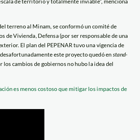
cala de territorio y totalmente inviable”, menciona
 del terreno al Minam, se conformó un comité de
os de Vivienda, Defensa (por ser responsable de una
exterior. El plan del PEPENAR tuvo una vigencia de
ero desafortunadamente este proyecto quedó en
stand-
r los cambios de gobiernos no hubo la idea del
ación es menos costoso que mitigar los impactos de