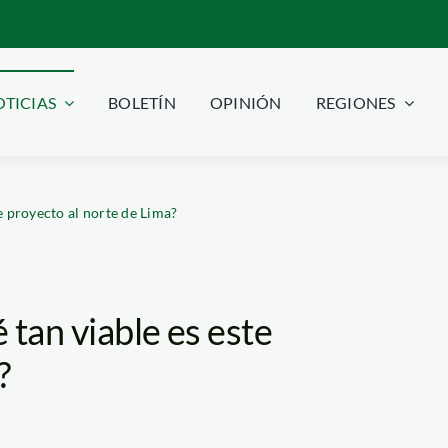
TICIAS
BOLETÍN
OPINIÓN
REGIONES
e proyecto al norte de Lima?
 tan viable es este
?