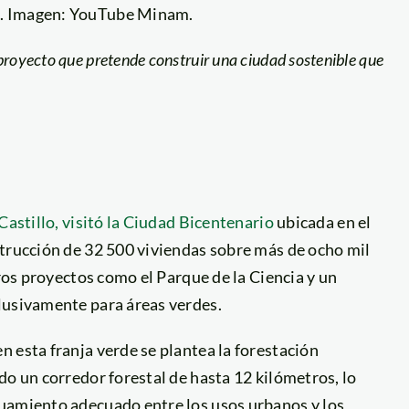
ma. Imagen: YouTube Minam.
proyecto que pretende construir una ciudad sostenible que
Castillo, visitó la Ciudad Bicentenario
ubicada en el
strucción de 32 500 viviendas sobre más de ocho mil
tros proyectos como el Parque de la Ciencia y un
lusivamente para áreas verdes.
 esta franja verde se plantea la forestación
do un corredor forestal de hasta 12 kilómetros, lo
guamiento adecuado entre los usos urbanos y los