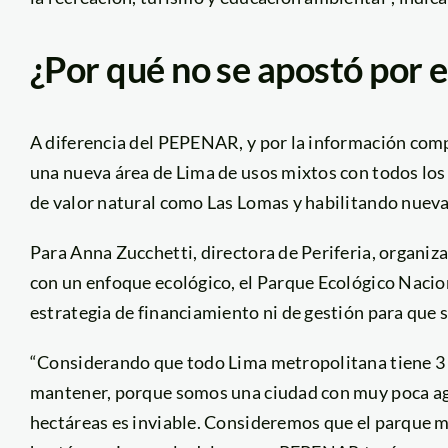
¿Por qué no se apostó por
A diferencia del PEPENAR, y por la información com
una nueva área de Lima de usos mixtos con todos los
de valor natural como Las Lomas y habilitando nueva
Para Anna Zucchetti, directora de Periferia, organi
con un enfoque ecológico, el Parque Ecológico Nac
estrategia de financiamiento ni de gestión para que s
“Considerando que todo Lima metropolitana tiene 3 m
mantener, porque somos una ciudad con muy poca ag
hectáreas es inviable. Consideremos que el parque m