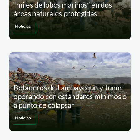
“miles de lobos marinos” en dos
áreas naturales protegidas
Noticias
Botaderos de Lambayeque y Junín:
operando con estándares mínimos o
a punto de colapsar
Noticias