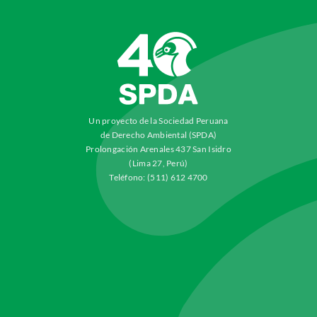
Un proyecto de la Sociedad Peruana
de Derecho Ambiental (SPDA)
Prolongación Arenales 437 San Isidro
(Lima 27, Perú)
Teléfono: (511) 612 4700