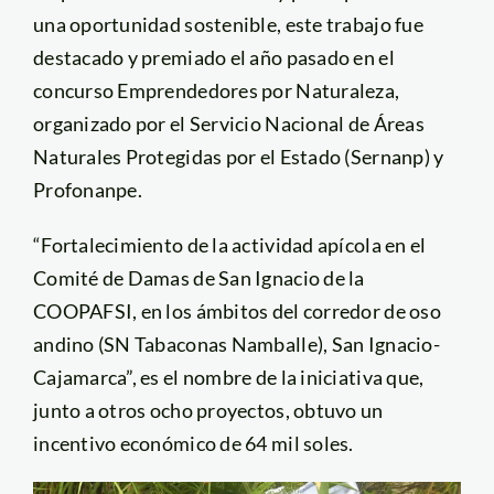
una oportunidad sostenible, este trabajo fue
destacado y premiado el año pasado en el
concurso Emprendedores por Naturaleza,
organizado por el Servicio Nacional de Áreas
Naturales Protegidas por el Estado (Sernanp) y
Profonanpe.
“Fortalecimiento de la actividad apícola en el
Comité de Damas de San Ignacio de la
COOPAFSI, en los ámbitos del corredor de oso
andino (SN Tabaconas Namballe), San Ignacio-
Cajamarca”, es el nombre de la iniciativa que,
junto a otros ocho proyectos, obtuvo un
incentivo económico de 64 mil soles.