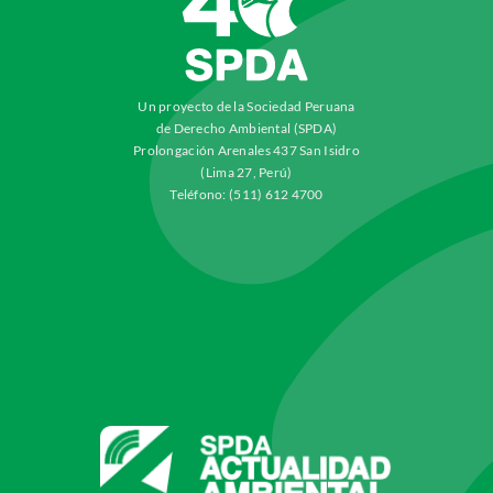
Un proyecto de la Sociedad Peruana
de Derecho Ambiental (SPDA)
Prolongación Arenales 437 San Isidro
(Lima 27, Perú)
Teléfono: (511) 612 4700