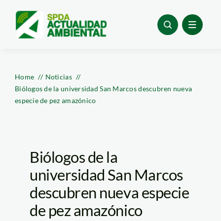
Skip
to
content
Home
Noticias
Biólogos de la universidad San Marcos descubren nueva
especie de pez amazónico
Biólogos de la
universidad San Marcos
descubren nueva especie
de pez amazónico