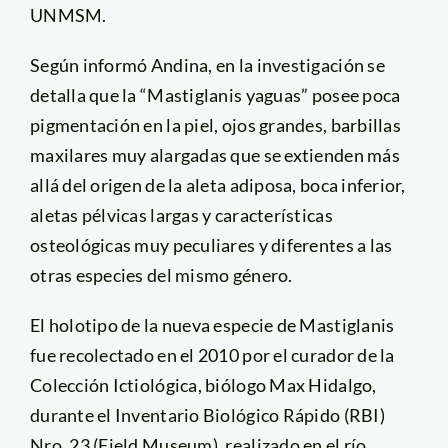
UNMSM.
Según informó Andina, en la investigación se
detalla que la “Mastiglanis yaguas” posee poca
pigmentación en la piel, ojos grandes, barbillas
maxilares muy alargadas que se extienden más
allá del origen de la aleta adiposa, boca inferior,
aletas pélvicas largas y características
osteológicas muy peculiares y diferentes a las
otras especies del mismo género.
El holotipo de la nueva especie de Mastiglanis
fue recolectado en el 2010 por el curador de la
Colección Ictiológica, biólogo Max Hidalgo,
durante el Inventario Biológico Rápido (RBI)
Nro. 23 (Field Museum), realizado en el río