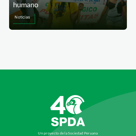
humano
Noticias
Un proyecto de la Sociedad Peruana