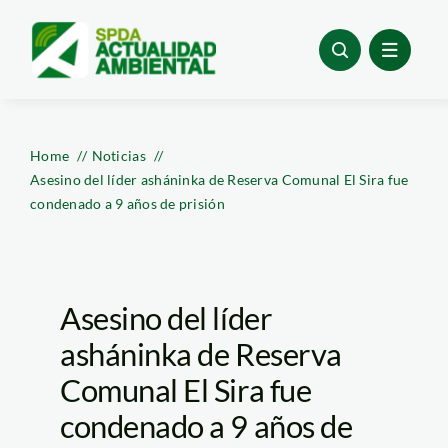
Skip
to
content
Home
Noticias
Asesino del líder asháninka de Reserva Comunal El Sira fue
condenado a 9 años de prisión
Asesino del líder
asháninka de Reserva
Comunal El Sira fue
condenado a 9 años de