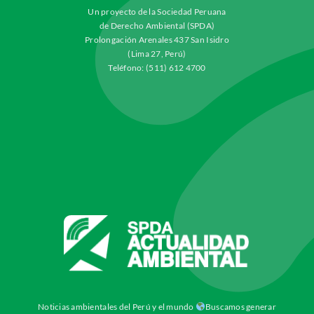
Un proyecto de la Sociedad Peruana
de Derecho Ambiental (SPDA)
Prolongación Arenales 437 San Isidro
(Lima 27, Perú)
Teléfono: (511) 612 4700
Noticias ambientales del Perú y el mundo
Buscamos generar