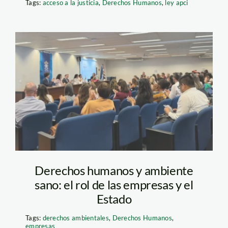
Tags:
acceso a la justicia
,
Derechos Humanos
,
ley apci
Foro Regional de de
Empresas y Derechos
Humanos_SPDA
Derechos humanos y ambiente
sano: el rol de las empresas y el
Estado
Tags:
derechos ambientales
,
Derechos Humanos
,
empresas