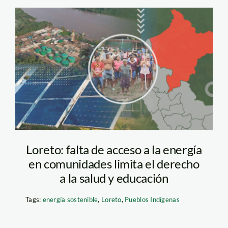
PORTADA—
HISTORIA-2
Loreto: falta de acceso a la energía
en comunidades limita el derecho
a la salud y educación
Tags:
energía sostenible
,
Loreto
,
Pueblos Indígenas