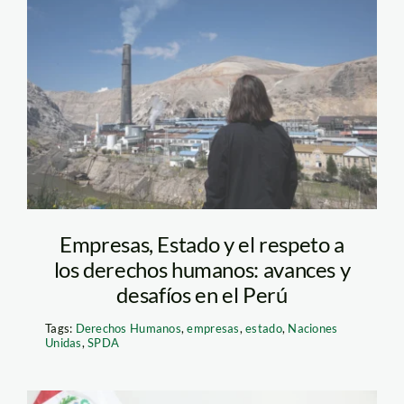
la-oroya—-
contaminacion—
jaime-tranca—
actualidad-ambiental
Empresas, Estado y el respeto a
los derechos humanos: avances y
desafíos en el Perú
Tags:
Derechos Humanos
,
empresas
,
estado
,
Naciones
Unidas
,
SPDA