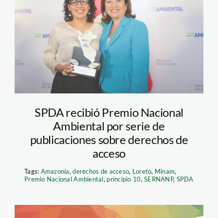
isabel-calle-elsa-
galarza
SPDA recibió Premio Nacional
Ambiental por serie de
publicaciones sobre derechos de
acceso
Tags:
Amazonía
,
derechos de acceso
,
Loreto
,
Minam
,
Premio Nacional Ambiental
,
principio 10
,
SERNANP
,
SPDA