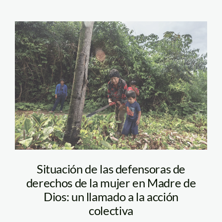
isabel-yalico-
defensora-foto
Giancarlo Shibayama
SPDA
Situación de las defensoras de
derechos de la mujer en Madre de
Dios: un llamado a la acción
colectiva