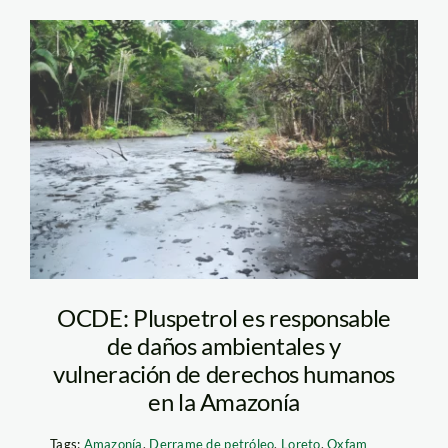
sancho-cocha-oxfam
OCDE: Pluspetrol es responsable
de daños ambientales y
vulneración de derechos humanos
en la Amazonía
Tags:
Amazonía
,
Derrame de petróleo
,
Loreto
,
Oxfam