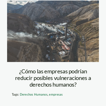
La Oroya –
contaminación
¿Cómo las empresas podrían
reducir posibles vulneraciones a
derechos humanos?
Tags:
Derechos Humanos
,
empresas