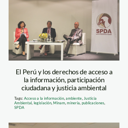
Derechos-de-
acceso_SPDA1
El Perú y los derechos de acceso a
la información, participación
ciudadana y justicia ambiental
Tags:
Acceso a la información
,
ambiente
,
Justicia
Ambiental
,
legislación
,
Minam
,
minería
,
publicaciones
,
SPDA