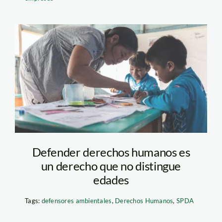
niñxs-diego perez-
spda
Defender derechos humanos es
un derecho que no distingue
edades
Tags:
defensores ambientales
,
Derechos Humanos
,
SPDA