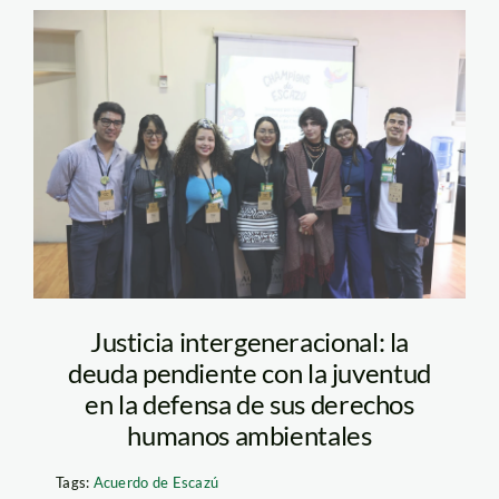
d13696d7-5931-
45d7-8124-
face9eaddb54
Justicia intergeneracional: la
deuda pendiente con la juventud
en la defensa de sus derechos
humanos ambientales
Tags:
Acuerdo de Escazú