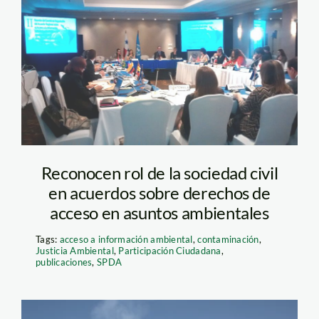
reunion-sobre-
derechos-de-acceso
Reconocen rol de la sociedad civil
en acuerdos sobre derechos de
acceso en asuntos ambientales
Tags:
acceso a información ambiental
,
contaminación
,
Justicia Ambiental
,
Participación Ciudadana
,
publicaciones
,
SPDA