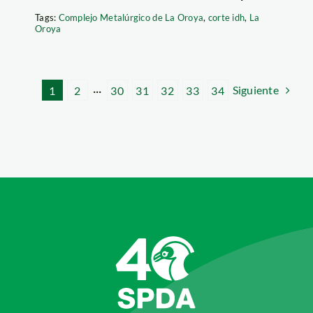
Tags:
Complejo Metalúrgico de La Oroya
,
corte idh
,
La
Oroya
Siguiente
1
2
···
30
31
32
33
34