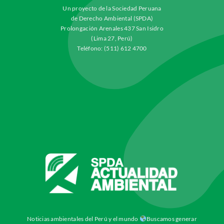
Un proyecto de la Sociedad Peruana
de Derecho Ambiental (SPDA)
Prolongación Arenales 437 San Isidro
(Lima 27, Perú)
Teléfono: (511) 612 4700
Noticias ambientales del Perú y el mundo
Buscamos generar