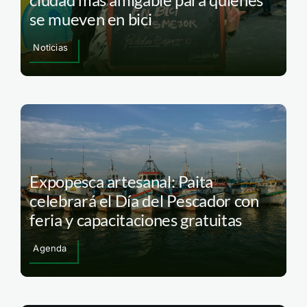
se mueven en bici
Noticias
Expopesca artesanal: Paita
celebrará el Día del Pescador con
feria y capacitaciones gratuitas
Agenda