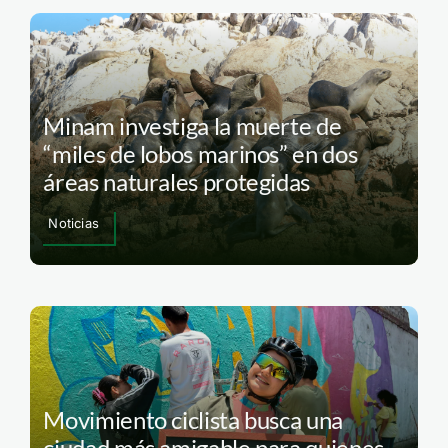
Minam investiga la muerte de
“miles de lobos marinos” en dos
áreas naturales protegidas
Noticias
Movimiento ciclista busca una
ciudad más amigable para quienes