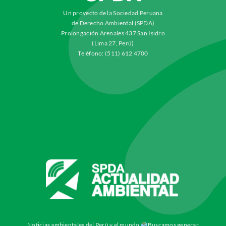
Un proyecto de la Sociedad Peruana
de Derecho Ambiental (SPDA)
Prolongación Arenales 437 San Isidro
(Lima 27, Perú)
Teléfono: (511) 612 4700
Noticias ambientales del Perú y el mundo
Buscamos generar