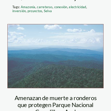
Tags:
Amazonía
,
carreteras
,
conexión
,
electricidad
,
inversión
,
proyectos
,
Selva
cordillera_azul_fieldmuse
Amenazan de muerte a ronderos
que protegen Parque Nacional