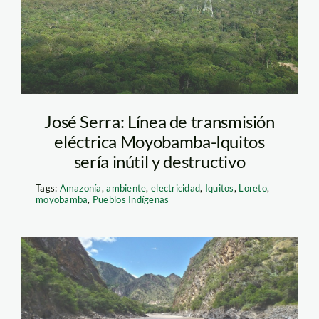
José Serra: Línea de transmisión
eléctrica Moyobamba-Iquitos
sería inútil y destructivo
Tags:
Amazonía
,
ambiente
,
electricidad
,
Iquitos
,
Loreto
,
moyobamba
,
Pueblos Indígenas
chadín-2