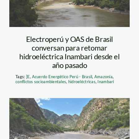
Electroperú y OAS de Brasil
conversan para retomar
hidroeléctrica Inambari desde el
año pasado
Tags:
]E
,
Acuerdo Energético Perú - Brasil
,
Amazonía
,
conflictos socioambientales
,
hidroeléctricas
,
Inambari
chadín 2