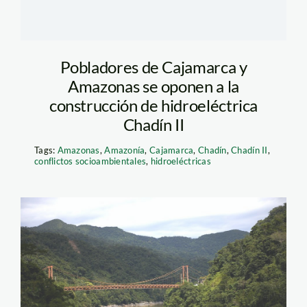
Pobladores de Cajamarca y
Amazonas se oponen a la
construcción de hidroeléctrica
Chadín II
Tags:
Amazonas
,
Amazonía
,
Cajamarca
,
Chadín
,
Chadín II
,
conflictos socioambientales
,
hidroeléctricas
amz14