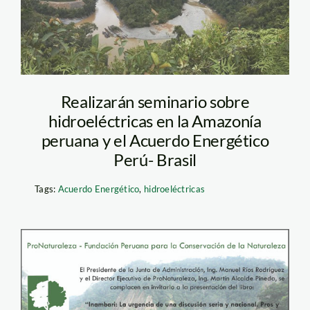
inambari_tm
Realizarán seminario sobre
hidroeléctricas en la Amazonía
peruana y el Acuerdo Energético
Perú- Brasil
Tags:
Acuerdo Energético
,
hidroeléctricas
libro_inambari_pronatural