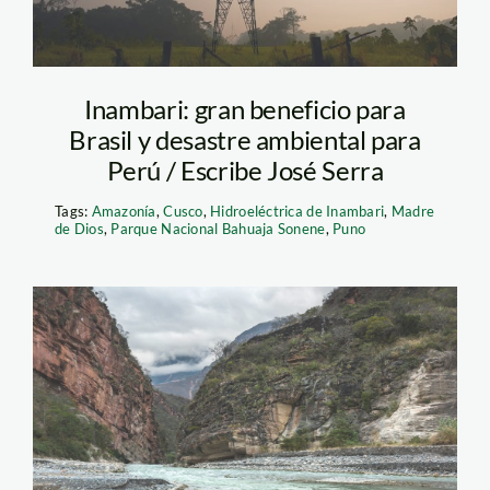
Inambari: gran beneficio para
Brasil y desastre ambiental para
Perú / Escribe José Serra
Tags:
Amazonía
,
Cusco
,
Hidroeléctrica de Inambari
,
Madre
de Dios
,
Parque Nacional Bahuaja Sonene
,
Puno
maranon-diego-
perez-2