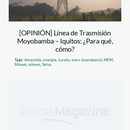
[OPINIÓN] Línea de Trasmisión
Moyobamba – Iquitos: ¿Para qué,
cómo?
Tags:
Amazonía
,
energía
,
Loreto
,
marc dourojeanni
,
MEM
,
Minam
,
minem
,
Selva