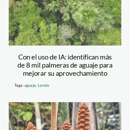
Con el uso de IA: identifican más
de 8 mil palmeras de aguaje para
mejorar su aprovechamiento
Tags:
aguaje
,
Loreto
nueva-especie-de-