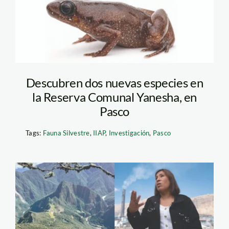
Descubren dos nuevas especies en
la Reserva Comunal Yanesha, en
Pasco
Tags:
Fauna Silvestre
,
IIAP
,
Investigación
,
Pasco
ambiente—
elecciones-2026—