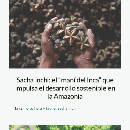
Sacha Inchi_Thomas
Müller SPDA
Sacha inchi: el “maní del Inca” que
impulsa el desarrollo sostenible en
la Amazonía
Tags:
flora
,
flora y fauna
,
sacha inchi