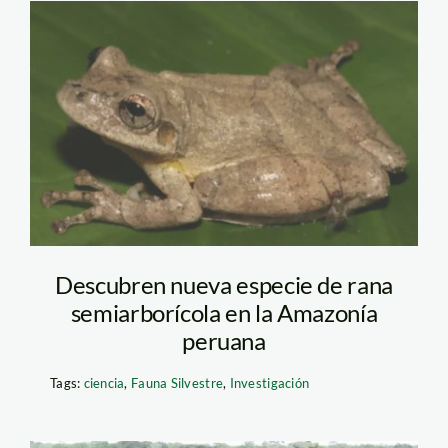
rana_semi_arboricola_ama
Descubren nueva especie de rana
semiarborícola en la Amazonía
peruana
Tags:
ciencia
,
Fauna Silvestre
,
Investigación