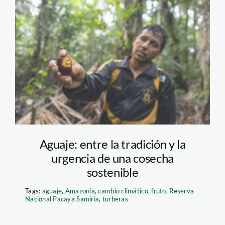
aguaje-marlon-
CIFOR-ICRAF
Aguaje: entre la tradición y la
urgencia de una cosecha
sostenible
Tags:
aguaje
,
Amazonía
,
cambio climático
,
fruto
,
Reserva
Nacional Pacaya Samiria
,
turberas