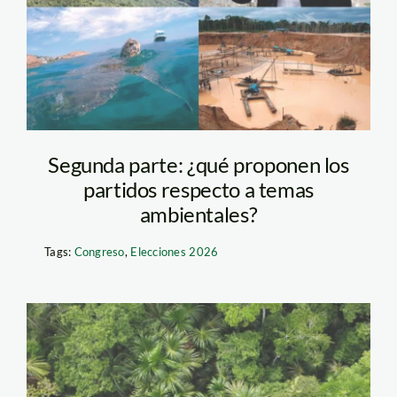
spda
Segunda parte: ¿qué proponen los
partidos respecto a temas
ambientales?
Tags:
Congreso
,
Elecciones 2026
aguaje-osinfor1