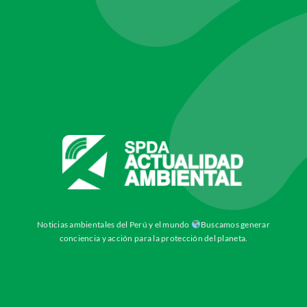
Noticias ambientales del Perú y el mundo
Buscamos generar
conciencia y acción para la protección del planeta.