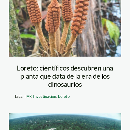
planta—iiap
Loreto: científicos descubren una
planta que data de la era de los
dinosaurios
Tags:
IIAP
,
Investigación
,
Loreto