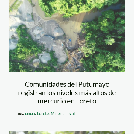
mineria-en-el-
putumayo-cincia
Comunidades del Putumayo
registran los niveles más altos de
mercurio en Loreto
Tags:
cincia
,
Loreto
,
Minería ilegal