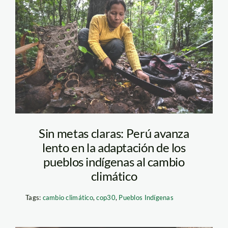
1-boca-pariamanu-
diego-perez-spda
Sin metas claras: Perú avanza
lento en la adaptación de los
pueblos indígenas al cambio
climático
Tags:
cambio climático
,
cop30
,
Pueblos Indígenas