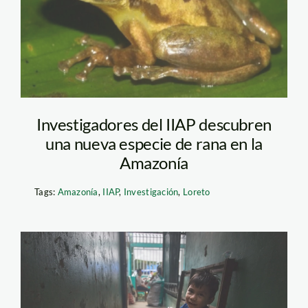
Investigadores del IIAP descubren
una nueva especie de rana en la
Amazonía
Tags:
Amazonía
,
IIAP
,
Investigación
,
Loreto
Papa Francisco en
Madre de Dios