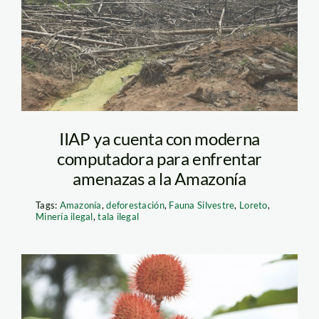
thomas-muller
IIAP ya cuenta con moderna
computadora para enfrentar
amenazas a la Amazonía
Tags:
Amazonía
,
deforestación
,
Fauna Silvestre
,
Loreto
,
Minería ilegal
,
tala ilegal