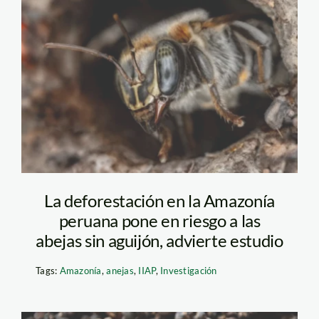
abejas sin
aguijon_deforestacion
La deforestación en la Amazonía
peruana pone en riesgo a las
abejas sin aguijón, advierte estudio
Tags:
Amazonía
,
anejas
,
IIAP
,
Investigación