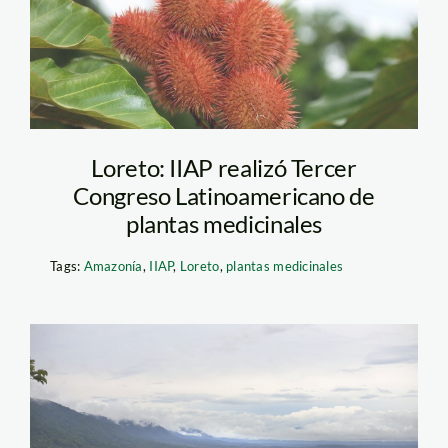
Loreto: IIAP realizó Tercer
Congreso Latinoamericano de
plantas medicinales
Tags:
Amazonía
,
IIAP
,
Loreto
,
plantas medicinales
man01