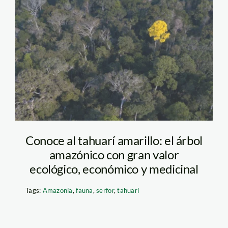
Diseño sin título (8)
Conoce al tahuarí amarillo: el árbol
amazónico con gran valor
ecológico, económico y medicinal
Tags:
Amazonía
,
fauna
,
serfor
,
tahuarí