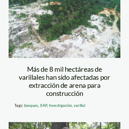
varillales—loreto—
iiap
Más de 8 mil hectáreas de
varillales han sido afectadas por
extracción de arena para
construcción
Tags:
bosques
,
IIAP
,
Investigación
,
varillal