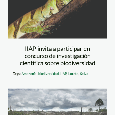
biodiversidad
IIAP invita a participar en
concurso de investigación
científica sobre biodiversidad
Tags:
Amazonía
,
biodiversidad
,
IIAP
,
Loreto
,
Selva
deforestacion-