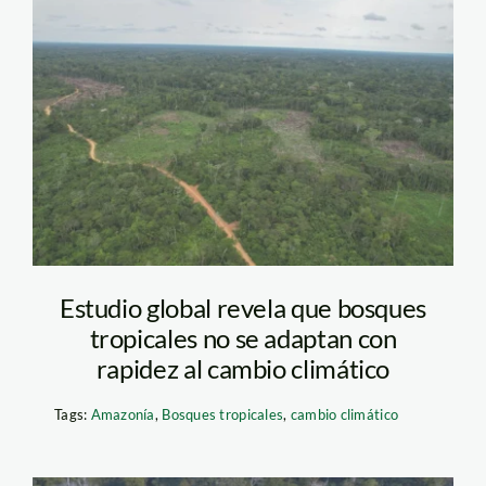
Bosques tropicales.
Vico Mendez. SPDA
Estudio global revela que bosques
tropicales no se adaptan con
rapidez al cambio climático
Tags:
Amazonía
,
Bosques tropicales
,
cambio climático