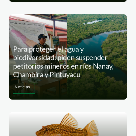
Para proteger el agua y
biodiversidad: piden suspender
petitorios mineros en ríos Nanay,
Chambira y Pintuyacu
Noticias