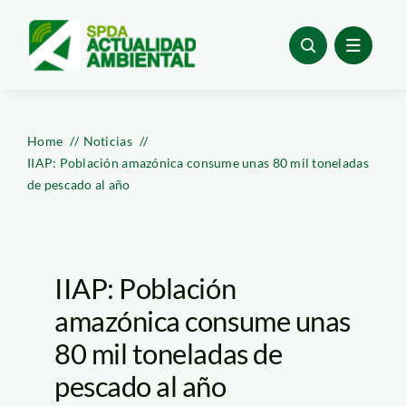
Skip
to
content
Home
Noticias
IIAP: Población amazónica consume unas 80 mil toneladas
de pescado al año
IIAP: Población
amazónica consume unas
80 mil toneladas de
pescado al año