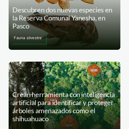
Descubren dos nuevas especies en
la Reserva Comunal Yanesha, en
Pasco
Fauna silvestre
Crean herramienta con inteligencia
artificial para identificar y proteger
árboles amenazados como el
shihuahuaco