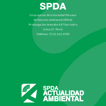
Un proyecto de la Sociedad Peruana
de Derecho Ambiental (SPDA)
Prolongación Arenales 437 San Isidro
(Lima 27, Perú)
Teléfono: (511) 612 4700