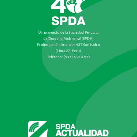
Un proyecto de la Sociedad Peruana
de Derecho Ambiental (SPDA)
Prolongación Arenales 437 San Isidro
(Lima 27, Perú)
Teléfono: (511) 612 4700