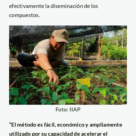
efectivamente la diseminación de los
compuestos.
Foto: IIAP
“El método es fácil, económico y ampliamente
utilizado por su capacidad de acelerar el