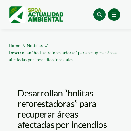
Skip
to
content
Home
Noticias
Desarrollan “bolitas reforestadoras” para recuperar áreas
afectadas por incendios forestales
Desarrollan “bolitas
reforestadoras” para
recuperar áreas
afectadas por incendios