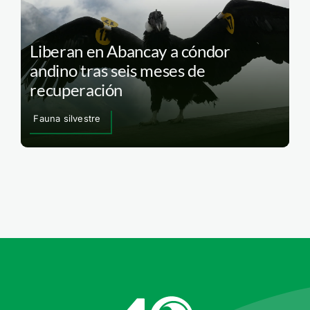
Liberan en Abancay a cóndor
andino tras seis meses de
recuperación
Fauna silvestre