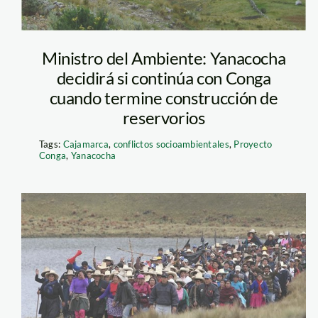
Ministro del Ambiente: Yanacocha
decidirá si continúa con Conga
cuando termine construcción de
reservorios
Tags:
Cajamarca
,
conflictos socioambientales
,
Proyecto
Conga
,
Yanacocha
conga_cajamarca_ef