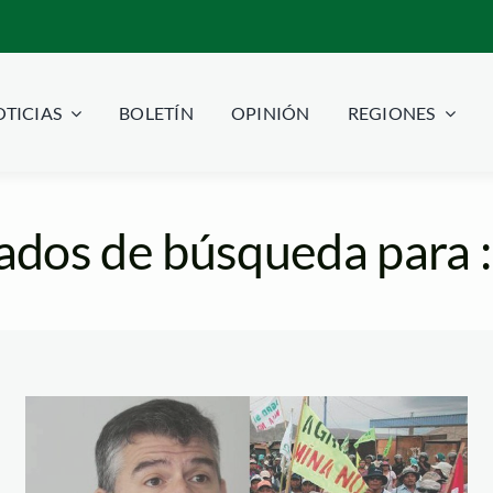
TICIAS
BOLETÍN
OPINIÓN
REGIONES
ados de búsqueda para 
julio guzman – tia