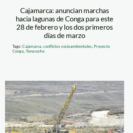
Cajamarca: anuncian marchas
hacia lagunas de Conga para este
28 de febrero y los dos primeros
días de marzo
Tags:
Cajamarca
,
conflictos socioambientales
,
Proyecto
Conga
,
Yanacocha
yanacocha_larepubli