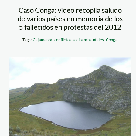
Caso Conga: video recopila saludo
de varios países en memoria de los
5 fallecidos en protestas del 2012
Tags:
Cajamarca
,
conflictos socioambientales
,
Conga
Laguna_Conga_Yan