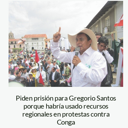
santos_cajamarca_c
Piden prisión para Gregorio Santos
porque habría usado recursos
regionales en protestas contra
Conga