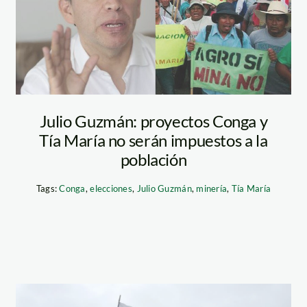
maria
Julio Guzmán: proyectos Conga y
Tía María no serán impuestos a la
población
Tags:
Conga
,
elecciones
,
Julio Guzmán
,
minería
,
Tía María