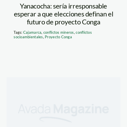
Yanacocha: sería irresponsable
esperar a que elecciones definan el
futuro de proyecto Conga
Tags:
Cajamarca
,
conflictos mineros
,
conflictos
socioambientales
,
Proyecto Conga
e_1