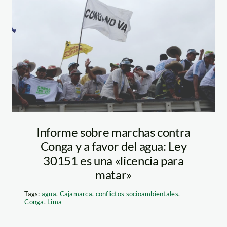
magua01
Informe sobre marchas contra
Conga y a favor del agua: Ley
30151 es una «licencia para
matar»
Tags:
agua
,
Cajamarca
,
conflictos socioambientales
,
Conga
,
Lima