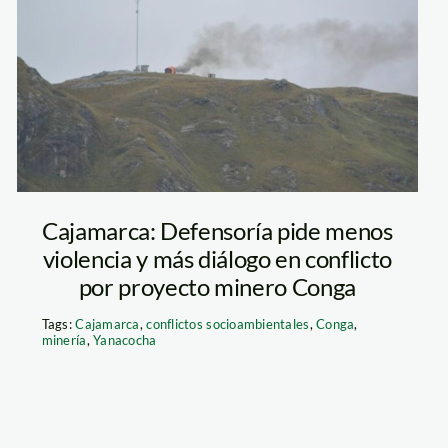
conga_peru21
Cajamarca: Defensoría pide menos
violencia y más diálogo en conflicto
por proyecto minero Conga
Tags:
Cajamarca
,
conflictos socioambientales
,
Conga
,
minería
,
Yanacocha