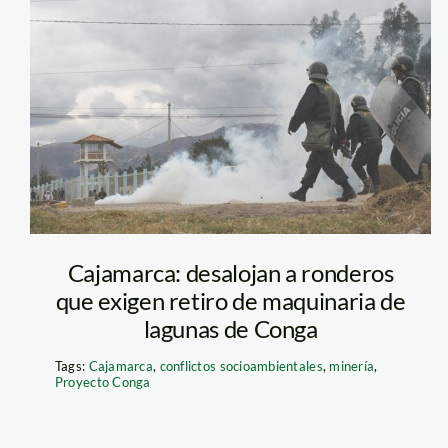
conga_ramiro
sanchez
Cajamarca: desalojan a ronderos
que exigen retiro de maquinaria de
lagunas de Conga
Tags:
Cajamarca
,
conflictos socioambientales
,
minería
,
Proyecto Conga