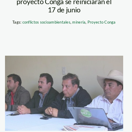
proyecto Conga se reiniciarán el
17 de junio
Tags:
conflictos socioambientales
,
minería
,
Proyecto Conga
conga_dirigentes_rp