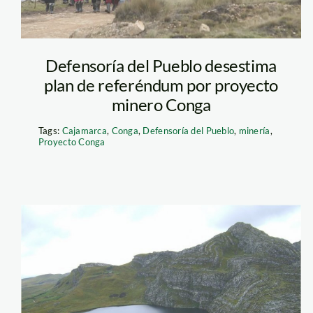
Defensoría del Pueblo desestima
plan de referéndum por proyecto
minero Conga
Tags:
Cajamarca
,
Conga
,
Defensoría del Pueblo
,
minería
,
Proyecto Conga
Laguna_Conga_Yan