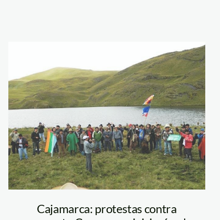
conga_rpp
Cajamarca: protestas contra