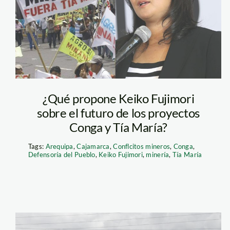
¿Qué propone Keiko Fujimori
sobre el futuro de los proyectos
Conga y Tía María?
Tags:
Arequipa
,
Cajamarca
,
Conflcitos mineros
,
Conga
,
Defensoría del Pueblo
,
Keiko Fujimori
,
minería
,
Tía María