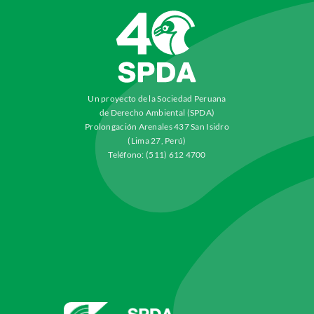
Un proyecto de la Sociedad Peruana
de Derecho Ambiental (SPDA)
Prolongación Arenales 437 San Isidro
(Lima 27, Perú)
Teléfono: (511) 612 4700