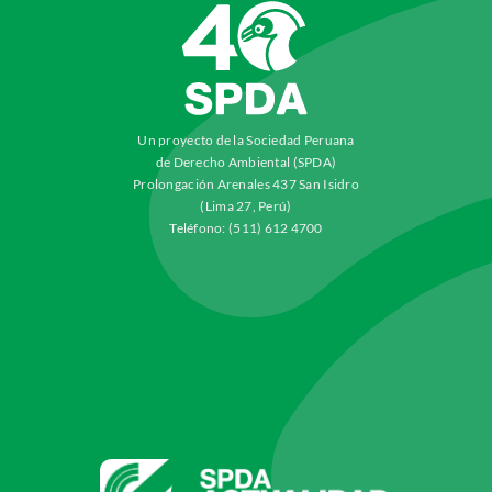
Un proyecto de la Sociedad Peruana
de Derecho Ambiental (SPDA)
Prolongación Arenales 437 San Isidro
(Lima 27, Perú)
Teléfono: (511) 612 4700