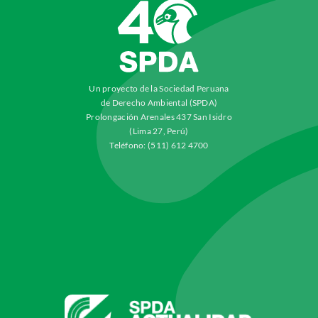
Un proyecto de la Sociedad Peruana
de Derecho Ambiental (SPDA)
Prolongación Arenales 437 San Isidro
(Lima 27, Perú)
Teléfono: (511) 612 4700