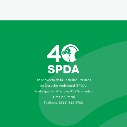
Un proyecto de la Sociedad Peruana
de Derecho Ambiental (SPDA)
Prolongación Arenales 437 San Isidro
(Lima 27, Perú)
Teléfono: (511) 612 4700