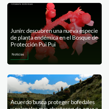
Junín: descubren una nueva especie
de planta endémica en el Bosque de
Protección Pui Pui
Noticias
Acuerdo busca proteger bofedales
y pajonales que abastecen de agua a