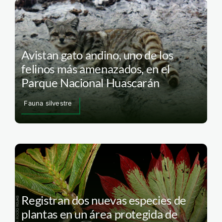
Avistan gato andino, uno de los
felinos más amenazados, en el
Parque Nacional Huascarán
Fauna silvestre
Registran dos nuevas especies de
plantas en un área protegida de