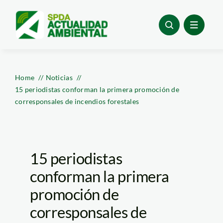
Skip
to
content
Home
Noticias
15 periodistas conforman la primera promoción de
corresponsales de incendios forestales
15 periodistas
conforman la primera
promoción de
corresponsales de