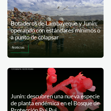
Botaderos de Lambayeque y Junín:
operando con estándares mínimos o
a punto de colapsar
Noticias
Junín: descubren una nueva especie
de planta endémica en el Bosque de
Protección Pui Pui