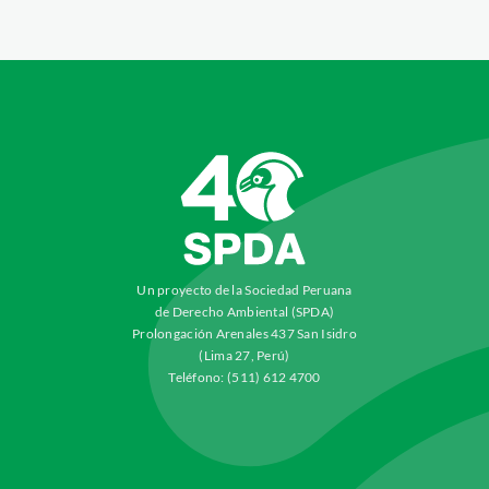
Un proyecto de la Sociedad Peruana
de Derecho Ambiental (SPDA)
Prolongación Arenales 437 San Isidro
(Lima 27, Perú)
Teléfono: (511) 612 4700