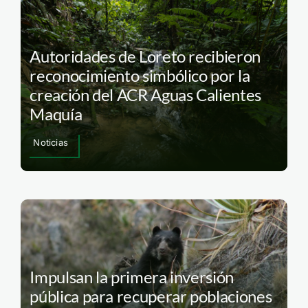
Autoridades de Loreto recibieron
reconocimiento simbólico por la
creación del ACR Aguas Calientes
Maquía
Noticias
Impulsan la primera inversión
pública para recuperar poblaciones