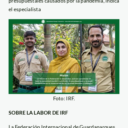
presupuestales causados por la pandemia, indica
el especialista
Foto: IRF.
SOBRE LA LABOR DE IRF
La Federación Internacional de Guardaparques