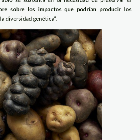
bre sobre los impactos que podrían producir los
la diversidad genética”.