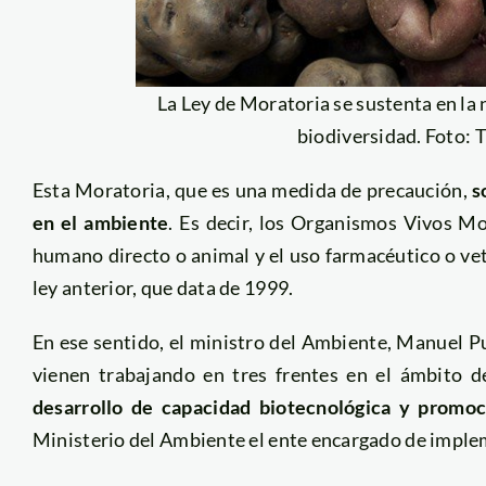
La Ley de Moratoria se sustenta en la 
biodiversidad. Foto:
Esta Moratoria, que es una medida de precaución,
s
en el ambiente
. Es decir, los Organismos Vivos Mo
humano directo o animal y el uso farmacéutico o vet
ley anterior, que data de 1999.
En ese sentido, el ministro del Ambiente, Manuel P
vienen trabajando en tres frentes en el ámbito 
desarrollo de capacidad biotecnológica y promoc
Ministerio del Ambiente el ente encargado de imple