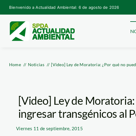
Skip
Bienvenido a Actualidad Ambiental: 6 de agosto de 2026
to
content
NO
Home
Noticias
[Video] Ley de Moratoria: ¿Por qué no pued
[Video] Ley de Moratoria
ingresar transgénicos al 
Viernes
11 de septiembre, 2015