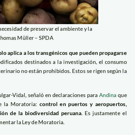
necesidad de preservar el ambiente y la
 Thomas Müller – SPDA
olo aplica a los transgénicos que pueden propagarse
dificados destinados a la investigación, el consumo
erinario no están prohibidos. Estos se rigen según la
ulgar-Vidal, señaló en declaraciones para
Andina
que
de la Moratoria:
control en puertos y aeropuertos,
ión de la biodiversidad peruana
. Es justamente el
mentar la Ley de Moratoria.