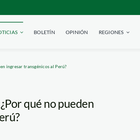
TICIAS
BOLETÍN
OPINIÓN
REGIONES
en ingresar transgénicos al Perú?
: ¿Por qué no pueden
Perú?