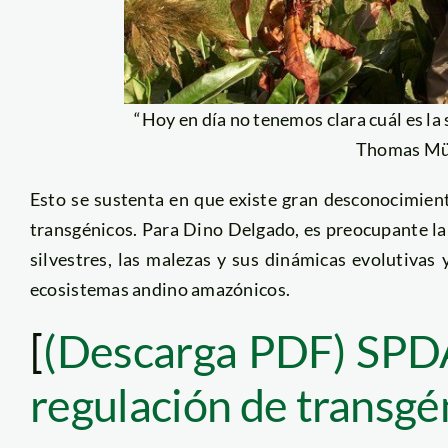
“Hoy en día no tenemos clara cuál es la 
Thomas Mü
Esto se sustenta en que existe gran desconocimient
transgénicos. Para Dino Delgado, es preocupante la
silvestres, las malezas y sus dinámicas evolutivas 
ecosistemas andino amazónicos.
[
(Descarga PDF) SPDA
regulación de transgé