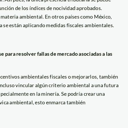
unción de los índices de nocividad aprobados.
en materia ambiental. En otros países como México,
a se están aplicando medidas fiscales ambientales.
 para resolver fallas de mercado asociadas a las
centivos ambientales fiscales o mejorarlos, también
incluso vincular algún criterio ambiental a una futura
specialmente en la minería. Se podría crear una
ívica ambiental, esto enmarca también