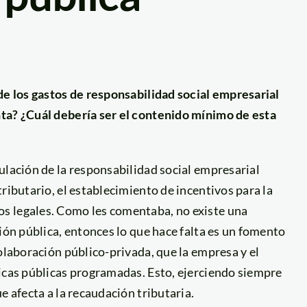
de los gastos de responsabilidad social empresarial
nta? ¿Cuál debería ser el contenido mínimo de esta
ulación de la responsabilidad social empresarial
ributario, el establecimiento de incentivos para la
s legales. Como les comentaba, no existe una
ión pública, entonces lo que hace falta es un fomento
olaboración público-privada, que la empresa y el
ticas públicas programadas. Esto, ejerciendo siempre
e afecta a la recaudación tributaria.