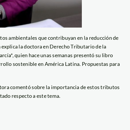
stos ambientales que contribuyan en la reducción de
 explica la doctora en Derecho Tributario de la
cía*, quien hace unas semanas presentó su libro
rrollo sostenible en América Latina. Propuestas para
ctora comentó sobre la importancia de estos tributos
stado respecto a este tema.