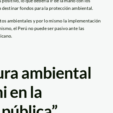
positivo, lo que debería ir de la mano con los
n destinar fondos para la protección ambiental.
tos ambientales y por lo mismo la implementación
ismo, el Perú no puede ser pasivo ante las
icano.
ura ambiental
i en la
 pública”