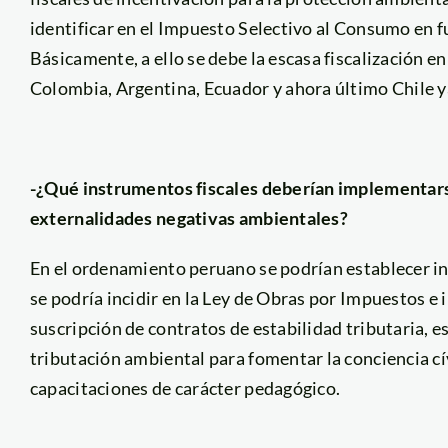
identificar en el Impuesto Selectivo al Consumo en f
Básicamente, a ello se debe la escasa fiscalización 
Colombia, Argentina, Ecuador y ahora último Chile y
-¿Qué instrumentos fiscales deberían implementarse
externalidades negativas ambientales?
En el ordenamiento peruano se podrían establecer in
se podría incidir en la Ley de Obras por Impuestos e 
suscripción de contratos de estabilidad tributaria, e
tributación ambiental para fomentar la conciencia c
capacitaciones de carácter pedagógico.