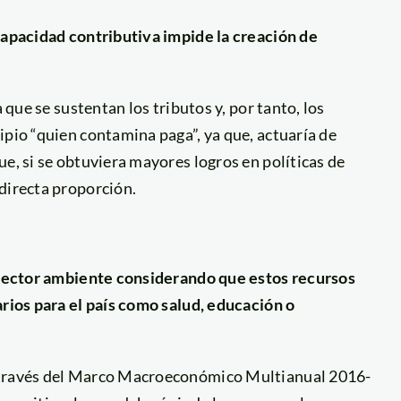
 capacidad contributiva impide la creación de
 que se sustentan los tributos y, por tanto, los
ipio “quien contamina paga”, ya que, actuaría de
e, si se obtuviera mayores logros en políticas de
directa proporción.
l sector ambiente considerando que estos recursos
arios para el país como salud, educación o
a través del Marco Macroeconómico Multianual 2016-