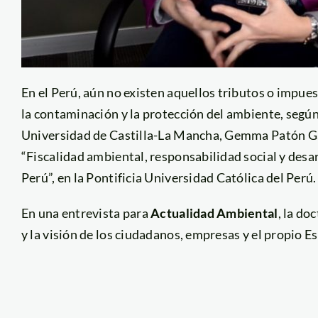
En el Perú, aún no existen aquellos tributos o impue
la contaminación y la protección del ambiente, según
Universidad de Castilla-La Mancha, Gemma Patón Gar
“Fiscalidad ambiental, responsabilidad social y desa
Perú”, en la Pontificia Universidad Católica del Perú.
En una entrevista para
Actualidad Ambiental
, la do
y la visión de los ciudadanos, empresas y el propio E