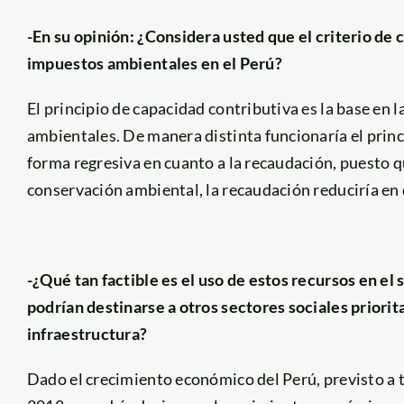
-En su opinión: ¿Considera usted que el criterio de
impuestos ambientales en el Perú?
El principio de capacidad contributiva es la base en la
ambientales. De manera distinta funcionaría el princ
forma regresiva en cuanto a la recaudación, puesto qu
conservación ambiental, la recaudación reduciría en 
-¿Qué tan factible es el uso de estos recursos en e
podrían destinarse a otros sectores sociales priorit
infraestructura?
Dado el crecimiento económico del Perú, previsto 