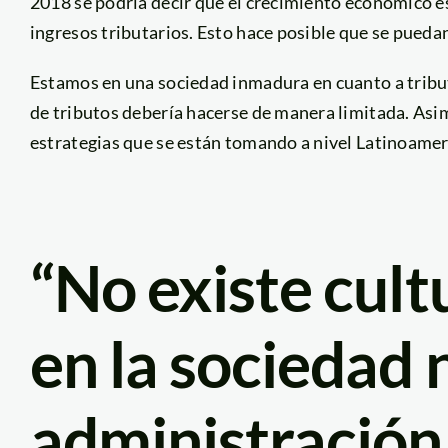
2018 se podría decir que el crecimiento económico es 
ingresos tributarios. Esto hace posible que se pueda
Estamos en una sociedad inmadura en cuanto a tribu
de tributos debería hacerse de manera limitada. Asim
estrategias que se están tomando a nivel Latinoamer
“No existe cult
en la sociedad n
administración