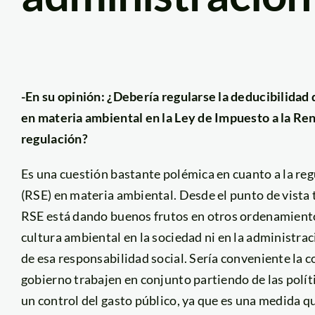
-En su opinión: ¿Debería regularse la deducibilidad 
en materia ambiental en la Ley de Impuesto a la Re
regulación?
Es una cuestión bastante polémica en cuanto a la reg
(RSE) en materia ambiental. Desde el punto de vista t
RSE está dando buenos frutos en otros ordenamiento
cultura ambiental en la sociedad ni en la administrac
de esa responsabilidad social. Sería conveniente la c
gobierno trabajen en conjunto partiendo de las polí
un control del gasto público, ya que es una medida qu