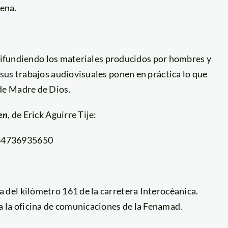
gena.
 difundiendo los materiales producidos por hombres y
sus trabajos audiovisuales ponen en práctica lo que
de Madre de Dios.
en
, de Erick Aguirre Tije:
334736935650
a del kilómetro 161 de la carretera Interocéanica.
a la oficina de comunicaciones de la Fenamad.