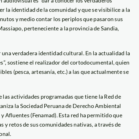
n audiovisual es “dar a conocer los verdaderos
r la identidad de la comunidad y que se visibilice a la
inutos y medio contar los periplos que pasaron sus
 Massiapo, perteneciente a la provincia de Sandia,
una verdadera identidad cultural. En la actualidad la
”, sostiene el realizador del cortodocumental, quien
bles (pesca, artesanía, etc.) a las que actualmente se
 las actividades programadas que tiene la Red de
aniza la Sociedad Peruana de Derecho Ambiental
 y Afluentes (Fenamad). Esta red ha permitido que
 y retos de sus comunidades nativas, a través de
onal.