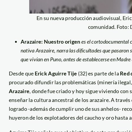
En su nueva producción audiovisual, Erick
comunidad. Foto: 
Arazaire: Nuestro origen
es el cortodocumental co
nativa Arazaire, narra las dificultades que pasaron
que vivían en Puno, antes de establecerse en Madre 
Desde que
Erick Aguirre Tije
(32) es parte de la
Red 
procurado difundir las problemáticas (minería ilegal,
Arazaire
, donde fue criado y hoy sigue viviendo con 
enseñar la cultura ancestral de los arazaire. A trav
logrado -además de cumplir uno de sus anhelos- rec
huyeron de los explotadores del caucho y oro hasta a