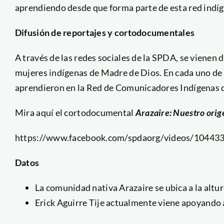
aprendiendo desde que forma parte de esta red indí
Difusión de reportajes y cortodocumentales
A través de las redes sociales de la SPDA, se vienen
mujeres indígenas de Madre de Dios. En cada uno de 
aprendieron en la Red de Comunicadores Indígenas 
Mira aquí el cortodocumental
Arazaire: Nuestro orig
https://www.facebook.com/spdaorg/videos/1044
Datos
La comunidad nativa Arazaire se ubica a la altur
Erick Aguirre Tije actualmente viene apoyando 