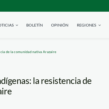
TICIAS
BOLETÍN
OPINIÓN
REGIONES
ncia de la comunidad nativa Arazaire
ígenas: la resistencia de
aire