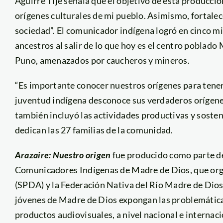
Aguirre Tije señala que el objetivo de esta producció
orígenes culturales de mi pueblo. Asimismo, fortalece
sociedad”. El comunicador indígena logró en cinco m
ancestros al salir de lo que hoy es el centro poblado
Puno, amenazados por caucheros y mineros.
“Es importante conocer nuestros orígenes para tener 
juventud indígena desconoce sus verdaderos orígenes
también incluyó las actividades productivas y sosteni
dedican las 27 familias de la comunidad.
Arazaire: Nuestro origen
fue producido como parte de
Comunicadores Indígenas de Madre de Dios, que org
(SPDA) y la Federación Nativa del Río Madre de Dios
jóvenes de Madre de Dios expongan las problemáticas
productos audiovisuales, a nivel nacional e internaci