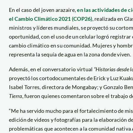
En el caso del joven arazaire,
en las actividades de c
el Cambio Climático 2021 (COP26)
, realizada en Gl
ministros y líderes mundiales, se proyectó su corto
oportunidad, con el uso de un celular logró registrar 
cambio climático en su comunidad. Mujeres y hombres
representa la sequía de agua en la zona donde viven.
Además, en el conversatorio virtual
“Historias desde 
proyectó los cortodocumentales de Erick y Luz Kuakui
Isabel Torres, directora de Mongabay; y Gonzalo Be
Tierra
, fueron quienes comentaron sobre el trabajo 
“Me ha servido mucho para el fortalecimiento de mis
edición de videos y fotografías para la elaboración 
problemáticas que acontecen a la comunidad nativa Ar