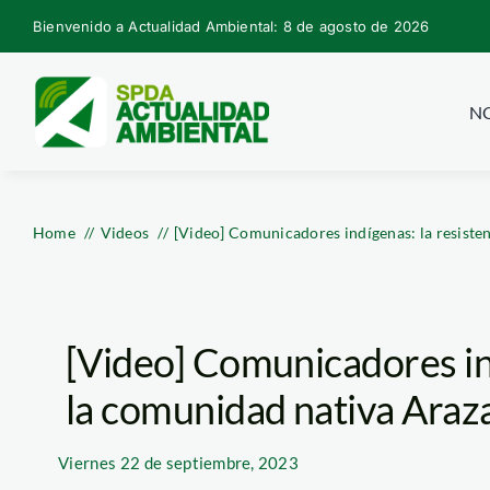
Skip
Bienvenido a Actualidad Ambiental: 8 de agosto de 2026
to
content
NO
Home
Videos
[Video] Comunicadores indígenas: la resiste
[Video] Comunicadores ind
la comunidad nativa Araz
Viernes
22 de septiembre, 2023