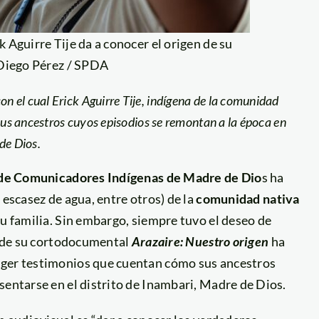
 Aguirre Tije da a conocer el origen de su
Diego Pérez / SPDA
n el cual Erick Aguirre Tije, indígena de la comunidad
 sus ancestros cuyos episodios se remontan a la época en
de Dios.
de Comunicadores Indígenas de Madre de Dio
s ha
 escasez de agua, entre otros) de la
comunidad nativa
su familia. Sin embargo, siempre tuvo el deseo de
és de su cortodocumental
Arazaire: Nuestro origen
ha
oger testimonios que cuentan cómo sus ancestros
sentarse en el distrito de Inambari, Madre de Dios.