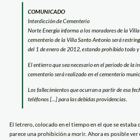
COMUNICADO
Interdicción de Cementerio
Norte Energía informa a los moradores de la Vill
cementerio de la Villa Santo Antonio será restring
del 1 de enero de 2012, estando prohibido todo y c
El entierro que sea necesario en el periodo de la 
cementerio será realizado en el cementerio munic
Los fallecimientos que ocurran a partir de esa f
teléfonos […] para las debidas providencias.
El letrero, colocado en el tiempo en el que se estab
parece una prohibición a morir. Ahora es posible ver