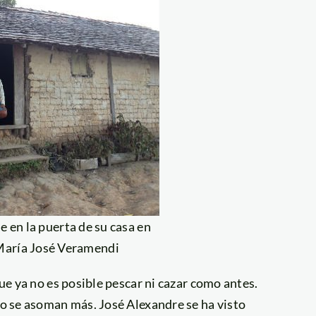
e en la puerta de su casa en
 María José Veramendi
que ya no es posible pescar ni cazar como antes.
 no se asoman más. José Alexandre se ha visto