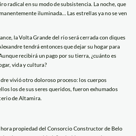
 giro radical en su modo de subsistencia. La noche, que
manentemente iluminada… Las estrellas ya no se ven
ance, la Volta Grande del río será cerrada con diques
 Alexandre tendrá entonces que dejar su hogar para
nque recibirá un pago por su tierra, ¿cuánto es
gar, vida y cultura?
ndre vivió otro doloroso proceso: los cuerpos
ellos los de sus seres queridos, fueron exhumados
erio de Altamira.
ahora propiedad del Consorcio Constructor de Belo