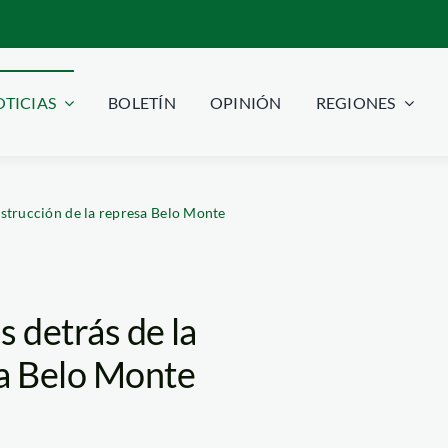
TICIAS
BOLETÍN
OPINIÓN
REGIONES
onstrucción de la represa Belo Monte
s detrás de la
sa Belo Monte