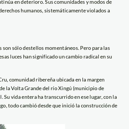
ontinúa en deterioro. Sus comunidades y modos de
s derechos humanos, sistemáticamente violados a
os son sólo destellos momentáneos. Pero para las
esas luces han significado un cambio radical en su
z Cru, comunidad ribereña ubicada en la margen
 de la Volta Grande del río Xingú (municipio de
. Su vida entera ha transcurrido en ese lugar, con la
go, todo cambió desde que inició la construcción de