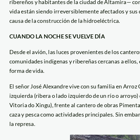
ribereños y habitantes de la ciudad de Altamira— c
vida están siendo irreversiblemente afectados y su
causa de la construcción de la hidroeléctrica.
CUANDO LA NOCHE SE VUELVE DÍA
Desde el avión, las luces provenientes de los canter
comunidades indígenas y ribereñas cercanas a ellos, 
forma de vida.
El señor José Alexandre vive con su familia en Arro
izquierda (ribera o lado izquierdo de un río o arroyo)
Vitoria do Xingu), frente al cantero de obras Pimental
caza y pesca como actividades principales. Sin embar
la represa.