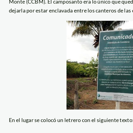
Monte (CCBM). El camposanto era lo único que qued
dejarla por estar enclavada entre los canteros de las 
En el lugar se colocó un letrero con el siguiente texto