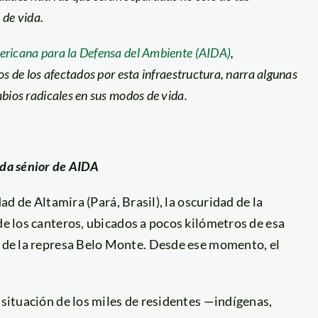
 de vida.
ericana para la Defensa del Ambiente (AIDA)
,
s de los afectados por esta infraestructura, narra algunas
bios radicales en sus modos de vida.
ada sénior de AIDA
dad de Altamira (Pará, Brasil), la oscuridad de la
de los canteros, ubicados a pocos kilómetros de esa
ón de la represa Belo Monte. Desde ese momento, el
 situación de los miles de residentes —indígenas,