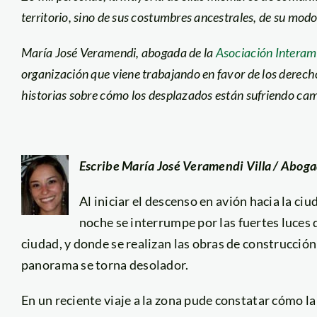
territorio, sino de sus costumbres ancestrales, de su modo
María José Veramendi, abogada de la
Asociación Interam
organización que viene trabajando en favor de los derecho
historias sobre cómo los desplazados están sufriendo cam
Escribe María José Veramendi Villa / Abog
Al iniciar el descenso en avión hacia la ciu
noche se interrumpe por las fuertes luces 
ciudad, y donde se realizan las obras de construcci
panorama se torna desolador.
En un reciente viaje a la zona pude constatar cómo la