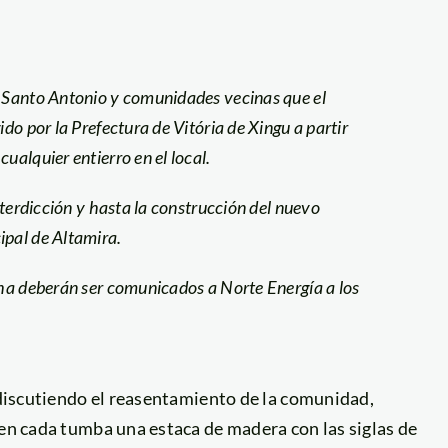
a Santo Antonio y comunidades vecinas que el
ido por la Prefectura de Vitória de Xingu a partir
ualquier entierro en el local.
interdicción y hasta la construcción del nuevo
ipal de Altamira.
echa deberán ser comunicados a Norte Energía a los
a discutiendo el reasentamiento de la comunidad,
 en cada tumba una estaca de madera con las siglas de