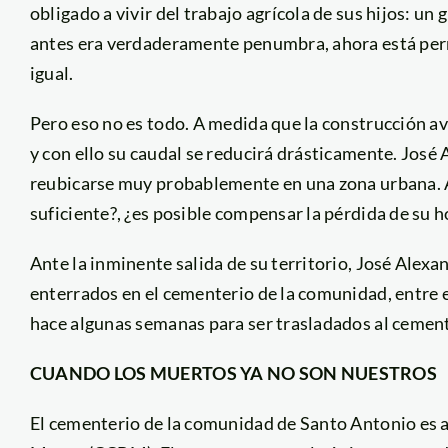
obligado a vivir del trabajo agrícola de sus hijos: un
antes era verdaderamente penumbra, ahora está per
igual.
Pero eso no es todo. A medida que la construcción av
y con ello su caudal se reducirá drásticamente. José
reubicarse muy probablemente en una zona urbana. Au
suficiente?, ¿es posible compensar la pérdida de su ho
Ante la inminente salida de su territorio, José Alexa
enterrados en el cementerio de la comunidad, entre 
hace algunas semanas para ser trasladados al cement
CUANDO LOS MUERTOS YA NO SON NUESTROS
El cementerio de la comunidad de Santo Antonio es 