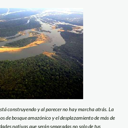
está construyendo y al parecer no hay marcha atrás. La
dos de bosque amazónico y el desplazamiento de más de
dades nativas que serán separadas no solo de tus