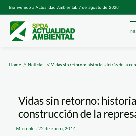
Skip
Bienvenido a Actualidad Ambiental: 7 de agosto de 2026
to
content
NO
Home
Noticias
Vidas sin retorno: historias detrás de la c
Vidas sin retorno: historia
construcción de la repre
Miércoles
22 de enero, 2014