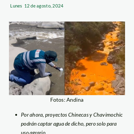
Lunes
12 de agosto, 2024
Fotos: Andina
Por ahora, proyectos Chinecas y Chavimochic
podrán captar agua de dicho, pero solo para
uso agrario.