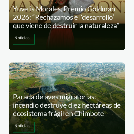
Yuvelis Morales, Premio Goldman
2026: “Rechazamos el ‘desarrollo’
que viene de destruir la naturaleza”
Noticias
Parada de aves migratorias:
incendio destruye diez hectáreas de
ecosistema frágil en Chimbote
Noticias