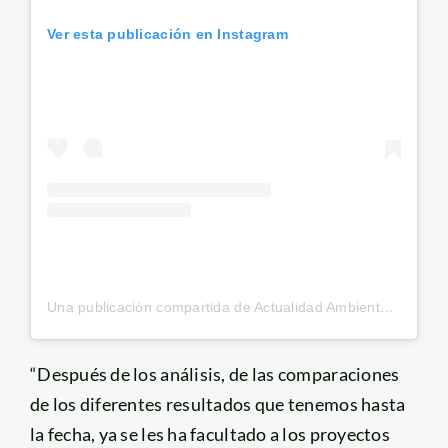
Ver esta publicación en Instagram
Una publicación compartida de Actualidad Ambiental (@actualidadambiental.pe)
“Después de los análisis, de las comparaciones
de los diferentes resultados que tenemos hasta
la fecha, ya se les ha facultado a los proyectos