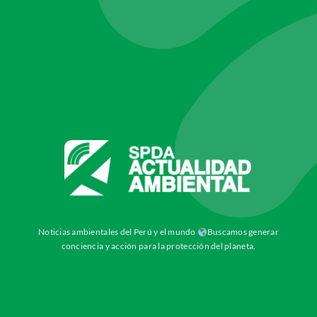
Noticias ambientales del Perú y el mundo
Buscamos generar
conciencia y acción para la protección del planeta.