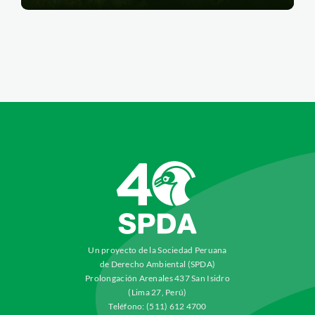
Un proyecto de la Sociedad Peruana
de Derecho Ambiental (SPDA)
Prolongación Arenales 437 San Isidro
(Lima 27, Perú)
Teléfono: (511) 612 4700