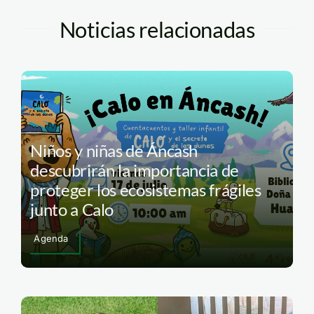
Noticias relacionadas
Niños y niñas de Áncash
descubrirán la importancia de
proteger los ecosistemas frágiles
junto a Calo
Agenda