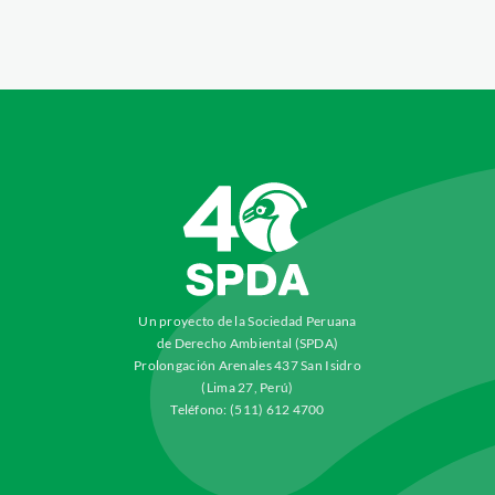
Un proyecto de la Sociedad Peruana
de Derecho Ambiental (SPDA)
Prolongación Arenales 437 San Isidro
(Lima 27, Perú)
Teléfono: (511) 612 4700