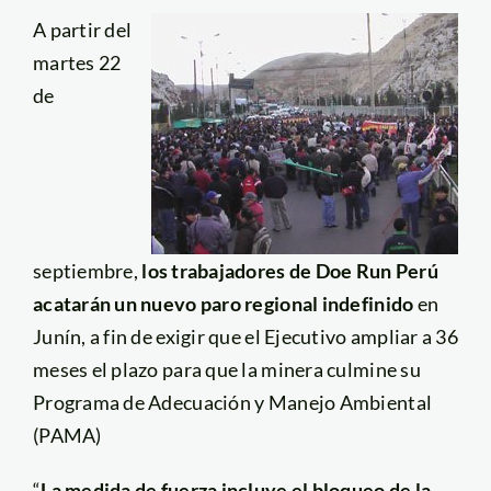
A partir del
martes 22
de
septiembre,
los trabajadores de Doe Run Perú
acatarán un nuevo paro regional indefinido
en
Junín, a fin de exigir que el Ejecutivo ampliar a 36
meses el plazo para que la minera culmine su
Programa de Adecuación y Manejo Ambiental
(PAMA)
“
La medida de fuerza incluye el bloqueo de la