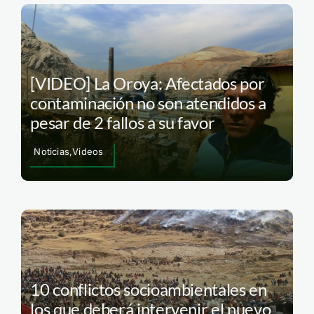
[VIDEO] La Oroya: Afectados por
contaminación no son atendidos a
pesar de 2 fallos a su favor
Noticias,Videos
10 conflictos socioambientales en
los que deberá intervenir el nuevo