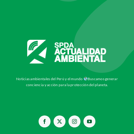
Noticias ambientales del Perú y el mundo
Buscamos generar
conciencia y acción para la protección del planeta.