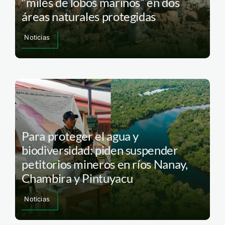
“miles de lobos marinos” en dos
áreas naturales protegidas
Noticias
Para proteger el agua y
biodiversidad: piden suspender
petitorios mineros en ríos Nanay,
Chambira y Pintuyacu
Noticias