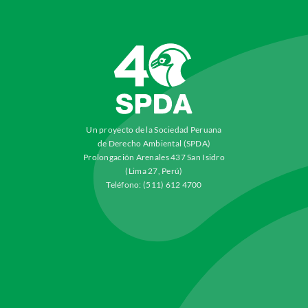
Un proyecto de la Sociedad Peruana
de Derecho Ambiental (SPDA)
Prolongación Arenales 437 San Isidro
(Lima 27, Perú)
Teléfono: (511) 612 4700