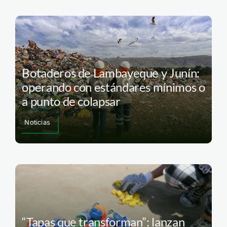
Botaderos de Lambayeque y Junín:
operando con estándares mínimos o
a punto de colapsar
Noticias
“Tapas que transforman”: lanzan