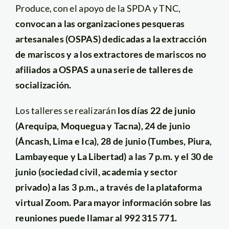
Produce, con el apoyo de la SPDA y TNC,
convocan a las organizaciones pesqueras
artesanales (OSPAS) dedicadas a la extracción
de mariscos y a los extractores de mariscos no
afiliados a OSPAS a una serie de talleres de
socialización.
Los talleres se realizarán
los días 22 de junio
(Arequipa, Moquegua y Tacna), 24 de junio
(Áncash, Lima e Ica), 28 de junio (Tumbes, Piura,
Lambayeque y La Libertad) a las 7 p.m. y el 30 de
junio (sociedad civil, academia y sector
privado) a las 3 p.m., a través de la plataforma
virtual Zoom. Para mayor información sobre las
reuniones puede llamar al 992 315 771.