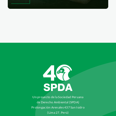
Un proyecto de la Sociedad Peruana
de Derecho Ambiental (SPDA)
Prolongación Arenales 437 San Isidro
(Lima 27, Perú)