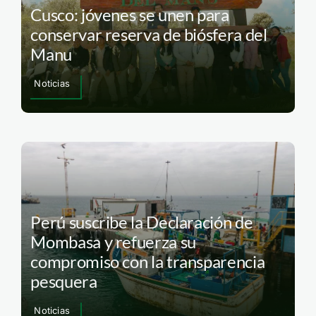
Cusco: jóvenes se unen para
conservar reserva de biósfera del
Manu
Noticias
Perú suscribe la Declaración de
Mombasa y refuerza su
compromiso con la transparencia
pesquera
Noticias