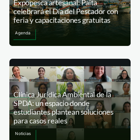
Expopesca artesanal: Paita
celebrará el Día del Pescador con
feria y capacitaciones gratuitas
Agenda
Clínica Jurídica Ambiental de la
SPDA: un espacio donde
estudiantes plantean soluciones
para casos reales
Noticias