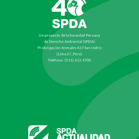
Un proyecto de la Sociedad Peruana
de Derecho Ambiental (SPDA)
Prolongación Arenales 437 San Isidro
(Lima 27, Perú)
Teléfono: (511) 612 4700