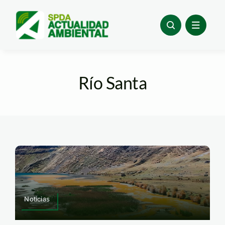
Skip
to
content
Río Santa
Noticias