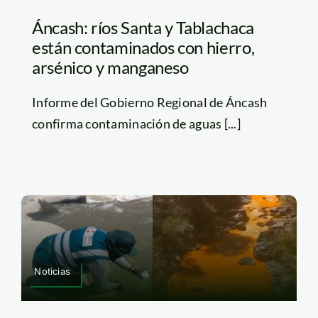
Áncash: ríos Santa y Tablachaca
están contaminados con hierro,
arsénico y manganeso
Informe del Gobierno Regional de Áncash
confirma contaminación de aguas [...]
Noticias