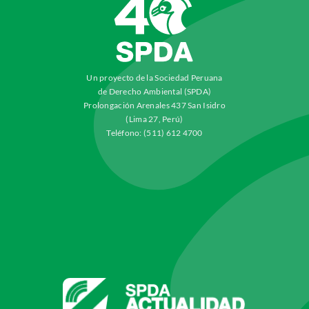
Un proyecto de la Sociedad Peruana
de Derecho Ambiental (SPDA)
Prolongación Arenales 437 San Isidro
(Lima 27, Perú)
Teléfono: (511) 612 4700