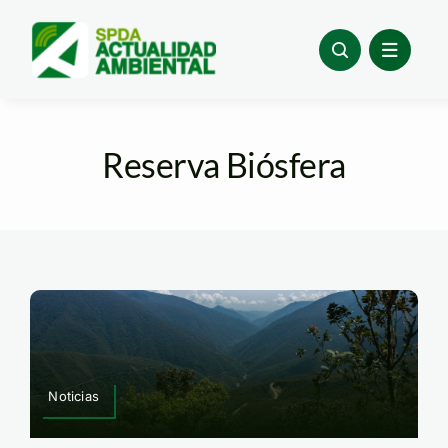
Skip
to
content
Reserva Biósfera
Noticias