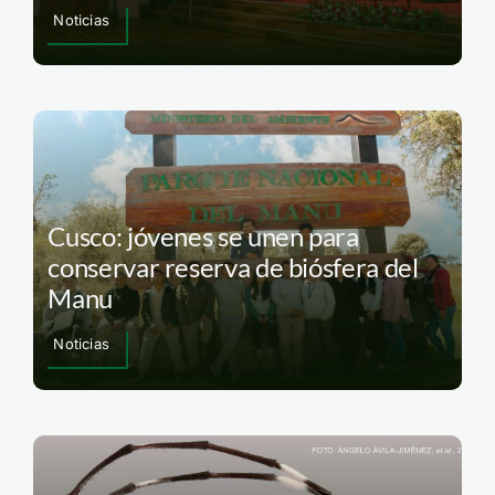
Noticias
Cusco: jóvenes se unen para
conservar reserva de biósfera del
Manu
Noticias