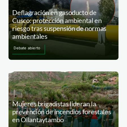
Deflagración en gasoducto de
Cusco: protección ambiental en
riesgo tras suspensión de normas
ambientales
Debate abierto
Mujeres brigadistas lideran la
prevención de incendios forestales
en Ollantaytambo