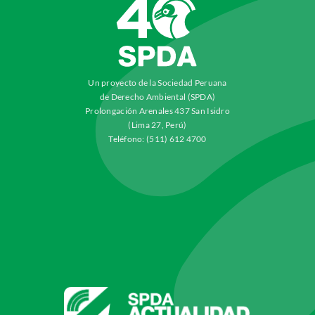
Un proyecto de la Sociedad Peruana
de Derecho Ambiental (SPDA)
Prolongación Arenales 437 San Isidro
(Lima 27, Perú)
Teléfono: (511) 612 4700