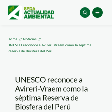
Skip
to
content
Home
Noticias
UNESCO reconoce a Avireri-Vraem como la séptima
Reserva de Biosfera del Perú
UNESCO reconoce a
Avireri-Vraem como la
séptima Reserva de
Biosfera del Perú