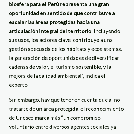
biosfera para el Perú representa una gran
oportunidad en sentido de que contribuye a
escalar las áreas protegidas hacia una
articulación integral del territorio
, incluyendo
sus usos, los actores clave, contribuye a una
gestión adecuada de los hábitats y ecosistemas,
la generación de oportunidades de diversificar
cadenas de valor, el turismo sostenible, y la
mejora de la calidad ambiental”, indica el
experto.
Sin embargo, hay que tener en cuenta que al no
tratarse de un área protegida, el reconocimiento
de Unesco marca más “un compromiso
voluntario entre diversos agentes sociales ya