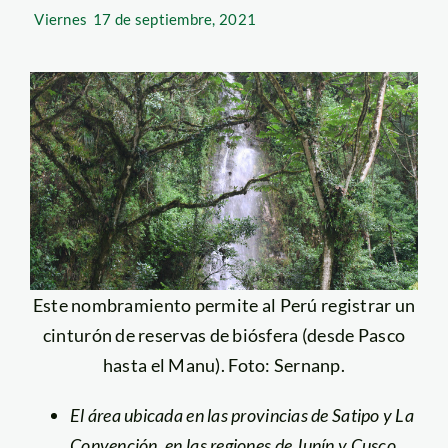
Viernes
17 de septiembre, 2021
Este nombramiento permite al Perú registrar un
cinturón de reservas de biósfera (desde Pasco
hasta el Manu). Foto: Sernanp.
El área ubicada en las provincias de Satipo y La
Convención, en las regiones de Junín y Cusco,