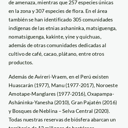
de amenaza, mientras que 257 especies únicas
en la zona y 307 especies de flora. En el área
también se han identificado 305 comunidades
indígenas de las etnias ashaninka, matsiguenga,
nomatsiguenga, kakinte, yine y quichuas,
además de otras comunidades dedicadas al
cultivo de café, cacao, plátano, entre otros
productos.
Además de Avireri-Vraem, en el Perú existen
Huascarán (1977), Manu (1977-2017), Noroeste
Amotape-Manglares (1977-2016), Oxapampa-
Asháninka-Yanesha (2010), Gran Pajatén (2016)
y Bosques de Neblina – Selva Central (2020).
Todas nuestras reservas de biósfera abarcan un
territorio de 13 millones de hectáreas.