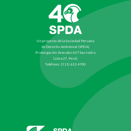
Un proyecto de la Sociedad Peruana
de Derecho Ambiental (SPDA)
Prolongación Arenales 437 San Isidro
(Lima 27, Perú)
Teléfono: (511) 612 4700