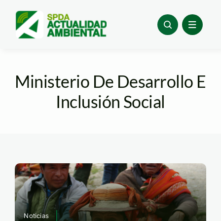
Skip
to
content
Ministerio De Desarrollo E
Inclusión Social
Noticias