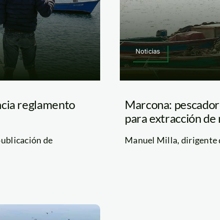
Noticias
ncia reglamento
Marcona: pescador
para extracción de
publicación de
Manuel Milla, dirigente 