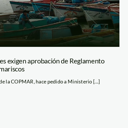
es exigen aprobación de Reglamento
 mariscos
de la COPMAR, hace pedido a Ministerio [...]