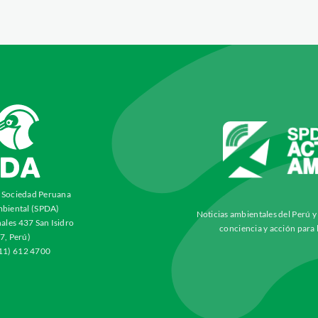
a Sociedad Peruana
biental (SPDA)
Noticias ambientales del Perú 
ales 437 San Isidro
conciencia y acción para 
7, Perú)
511) 612 4700