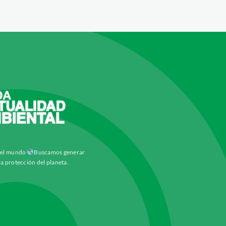
y el mundo
Buscamos generar
la protección del planeta.