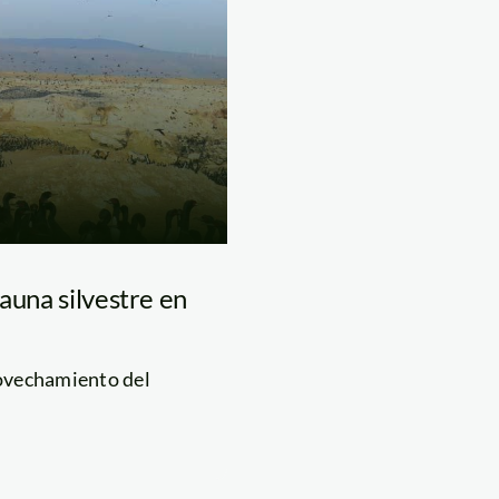
auna silvestre en
rovechamiento del