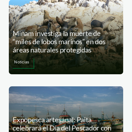
Minam investiga la muerte de
“miles de lobos marinos” en dos
áreas naturales protegidas
Noticias
Expopesca artesanal: Paita
celebrará el Día del Pescador con