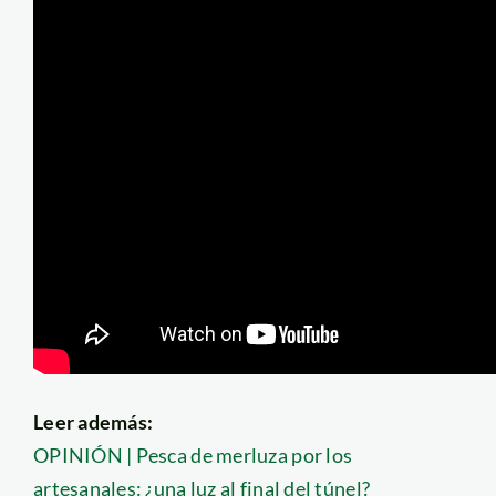
Leer además:
OPINIÓN | Pesca de merluza por los
artesanales: ¿una luz al final del túnel?