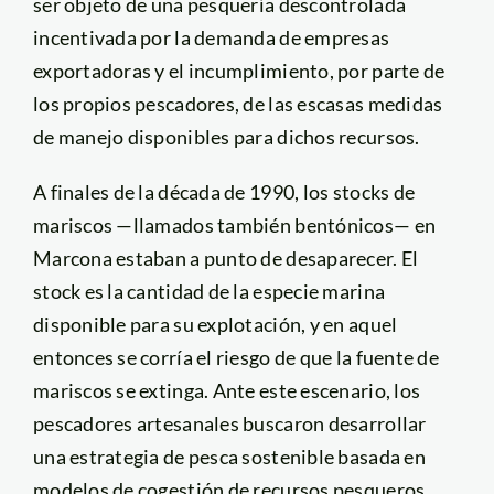
ser objeto de una pesquería descontrolada
incentivada por la demanda de empresas
exportadoras y el incumplimiento, por parte de
los propios pescadores, de las escasas medidas
de manejo disponibles para dichos recursos.
A finales de la década de 1990, los stocks de
mariscos —llamados también bentónicos— en
Marcona estaban a punto de desaparecer. El
stock es la cantidad de la especie marina
disponible para su explotación, y en aquel
entonces se corría el riesgo de que la fuente de
mariscos se extinga. Ante este escenario, los
pescadores artesanales buscaron desarrollar
una estrategia de pesca sostenible basada en
modelos de cogestión de recursos pesqueros