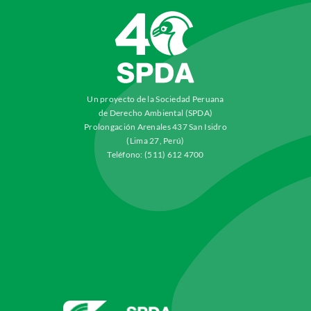
Un proyecto de la Sociedad Peruana
de Derecho Ambiental (SPDA)
Prolongación Arenales 437 San Isidro
(Lima 27, Perú)
Teléfono: (511) 612 4700