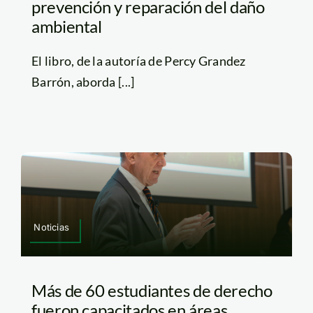
prevención y reparación del daño
ambiental
El libro, de la autoría de Percy Grandez
Barrón, aborda [...]
Noticias
Más de 60 estudiantes de derecho
fueron capacitados en áreas