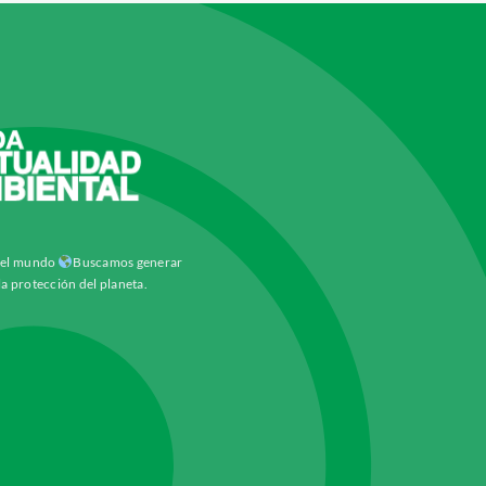
y el mundo
Buscamos generar
la protección del planeta.