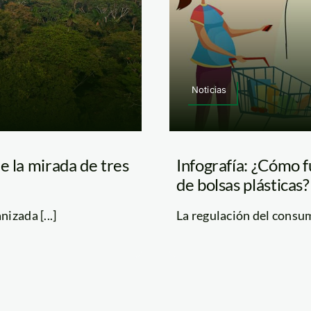
Noticias
e la mirada de tres
Infografía: ¿Cómo 
de bolsas plásticas?
izada [...]
La regulación del consumo