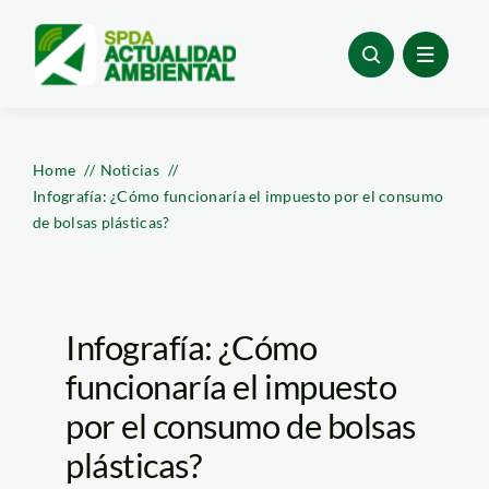
Skip
to
content
Home
Noticias
Infografía: ¿Cómo funcionaría el impuesto por el consumo
de bolsas plásticas?
Infografía: ¿Cómo
funcionaría el impuesto
por el consumo de bolsas
plásticas?