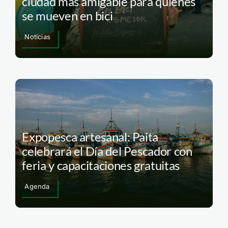
ciudad más amigable para quienes
se mueven en bici
Noticias
Expopesca artesanal: Paita
celebrará el Día del Pescador con
feria y capacitaciones gratuitas
Agenda