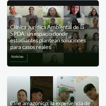
Clínica Jurídica Ambiental de la
SPDA: un espacio donde
estudiantes plantean soluciones
para casos reales
Noticias
Cine amazónico: la experiencia de