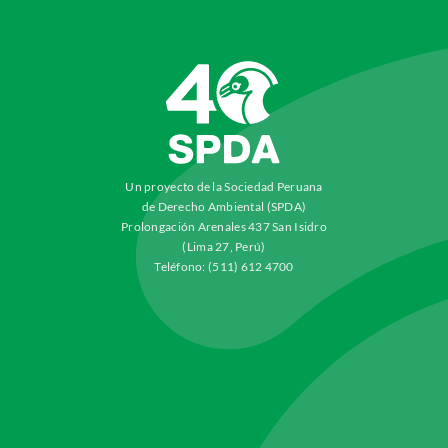
Un proyecto de la Sociedad Peruana
de Derecho Ambiental (SPDA)
Prolongación Arenales 437 San Isidro
(Lima 27, Perú)
Teléfono: (511) 612 4700