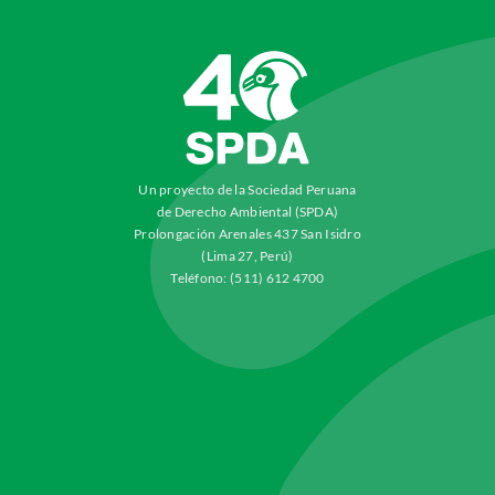
Un proyecto de la Sociedad Peruana
de Derecho Ambiental (SPDA)
Prolongación Arenales 437 San Isidro
(Lima 27, Perú)
Teléfono: (511) 612 4700