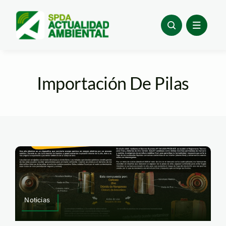
Skip
to
content
Importación De Pilas
Noticias