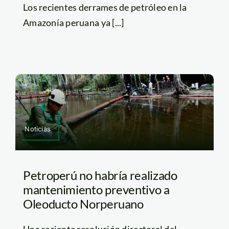
Los recientes derrames de petróleo en la
Amazonía peruana ya [...]
Noticias
Petroperú no habría realizado
mantenimiento preventivo a
Oleoducto Norperuano
Una reciente resolución directoral del