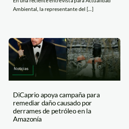
En una reciente entrevista para Actualidad
Ambiental, la representante del [...]
Noticias
DiCaprio apoya campaña para
remediar daño causado por
derrames de petróleo en la
Amazonía