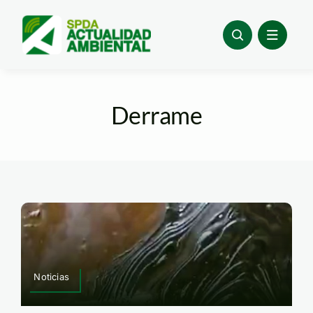
Skip
to
content
Derrame
Noticias