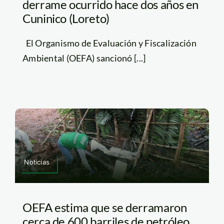
derrame ocurrido hace dos años en
Cuninico (Loreto)
El Organismo de Evaluación y Fiscalización
Ambiental (OEFA) sancionó [...]
Noticias
OEFA estima que se derramaron
cerca de 600 barriles de petróleo