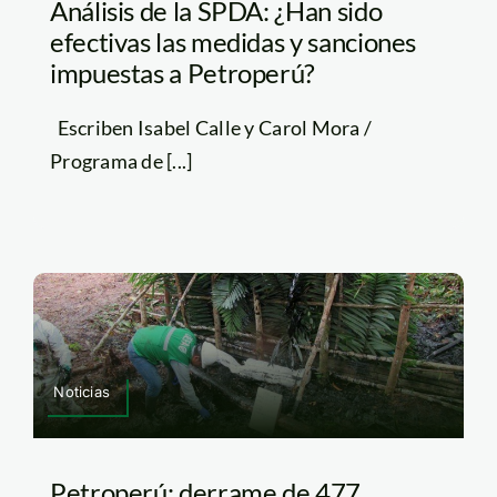
Análisis de la SPDA: ¿Han sido
efectivas las medidas y sanciones
impuestas a Petroperú?
Escriben Isabel Calle y Carol Mora /
Programa de [...]
Noticias
Petroperú: derrame de 477