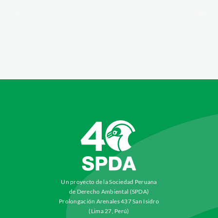
Un proyecto de la Sociedad Peruana
de Derecho Ambiental (SPDA)
Prolongación Arenales 437 San Isidro
(Lima 27, Perú)