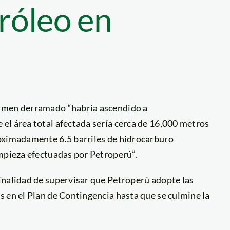
róleo en
lumen derramado “habría ascendido a
el área total afectada sería cerca de 16,000 metros
roximadamente 6.5 barriles de hidrocarburo
impieza efectuadas por Petroperú”.
inalidad de supervisar que Petroperú adopte las
 en el Plan de Contingencia hasta que se culmine la