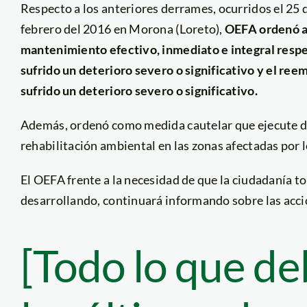
Respecto a los anteriores derrames, ocurridos el 25 
febrero del 2016 en Morona (Loreto),
OEFA ordenó a
mantenimiento efectivo, inmediato e integral respe
sufrido un deterioro severo o significativo y el re
sufrido un deterioro severo o significativo.
Además, ordenó como medida cautelar que ejecute de
rehabilitación ambiental en las zonas afectadas por 
El OEFA frente a la necesidad de que la ciudadanía 
desarrollando, continuará informando sobre las accio
[Todo lo que de