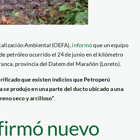
calización Ambiental (OEFA),
informó
que un equipo
de petróleo ocurrido el 24 de junio en el kilómetro
anca, provincia del Datem del Marañón (Loreto).
erificado que existen indicios que Petroperú
a se produjo en una parte del ducto ubicado a una
eno seco y arcilloso”
.
firmó nuevo