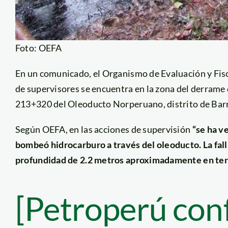
Foto: OEFA
En un comunicado, el Organismo de Evaluación y Fis
de supervisores se encuentra en la zona del derrame 
213+320 del Oleoducto Norperuano, distrito de Barr
Según OEFA, en las acciones de supervisión
“se ha v
bombeó hidrocarburo a través del oleoducto. La fall
profundidad de 2.2 metros aproximadamente en terr
[Petroperú con