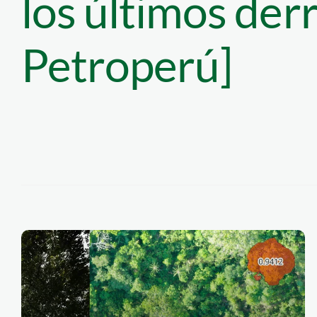
los últimos der
Petroperú]