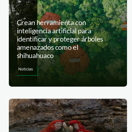
Crean herramienta con
inteligencia artificial para
identificar y proteger árboles
amenazados como el
shihuahuaco
Noticias