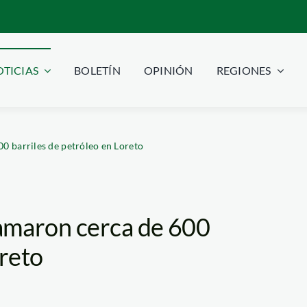
TICIAS
BOLETÍN
OPINIÓN
REGIONES
0 barriles de petróleo en Loreto
amaron cerca de 600
oreto