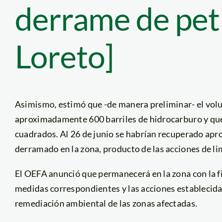
derrame de pet
Loreto]
Asimismo, estimó que -de manera preliminar- el vo
aproximadamente 600 barriles de hidrocarburo y que 
cuadrados. Al 26 de junio se habrían recuperado ap
derramado en la zona, producto de las acciones de l
El OEFA anunció que permanecerá en la zona con la f
medidas correspondientes y las acciones establecidas
remediación ambiental de las zonas afectadas.