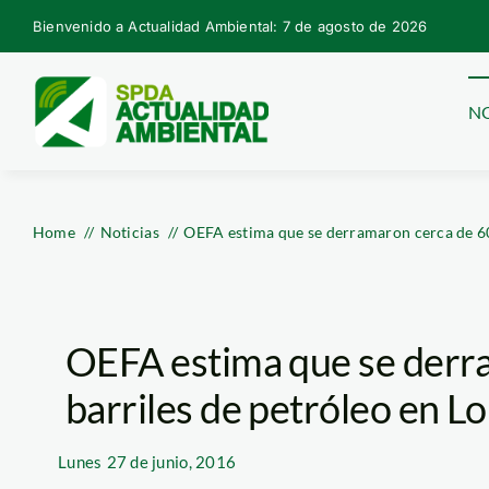
Skip
Bienvenido a Actualidad Ambiental: 7 de agosto de 2026
to
content
NO
Home
Noticias
OEFA estima que se derramaron cerca de 60
OEFA estima que se derr
barriles de petróleo en L
Lunes
27 de junio, 2016