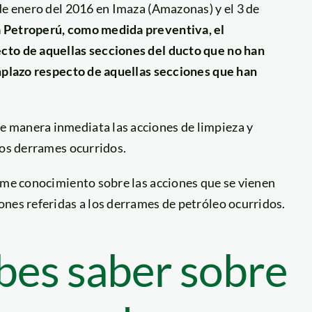
de enero del 2016 en Imaza (Amazonas) y el 3 de
 Petroperú, como medida preventiva, el
cto de aquellas secciones del ducto que no han
emplazo respecto de aquellas secciones que han
 manera inmediata las acciones de limpieza y
los derrames ocurridos.
tome conocimiento sobre las acciones que se vienen
nes referidas a los derrames de petróleo ocurridos.
bes saber sobre