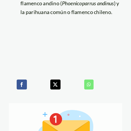
flamenco andino (
Phoenicoparrus andinus
) y
la parihuana común o flamenco chileno.