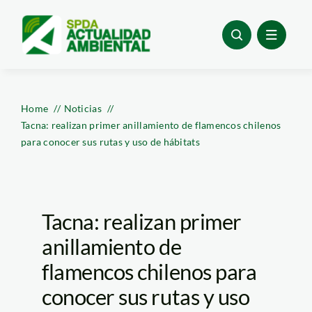
Skip
to
content
Home
Noticias
Tacna: realizan primer anillamiento de flamencos chilenos
para conocer sus rutas y uso de hábitats
Tacna: realizan primer
anillamiento de
flamencos chilenos para
conocer sus rutas y uso