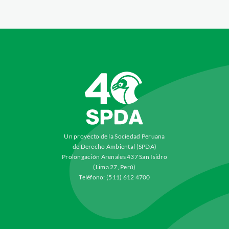
Un proyecto de la Sociedad Peruana
de Derecho Ambiental (SPDA)
Prolongación Arenales 437 San Isidro
(Lima 27, Perú)
Teléfono: (511) 612 4700