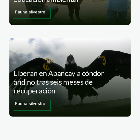
Fauna silvestre
Liberan en Abancay a cóndor
andino tras seis meses de
recuperación
Fauna silvestre