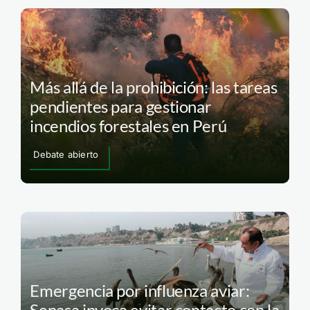
Más allá de la prohibición: las tareas
pendientes para gestionar
incendios forestales en Perú
Debate abierto
Emergencia por influenza aviar:
Senasa invoca evitar contacto con la