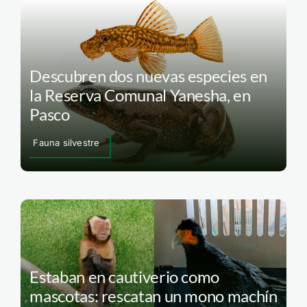
Descubren dos nuevas especies en
la Reserva Comunal Yanesha, en
Pasco
Fauna silvestre
Estaban en cautiverio como
mascotas: rescatan un mono machín