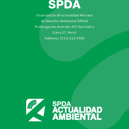
Un proyecto de la Sociedad Peruana
de Derecho Ambiental (SPDA)
Prolongación Arenales 437 San Isidro
(Lima 27, Perú)
Teléfono: (511) 612 4700