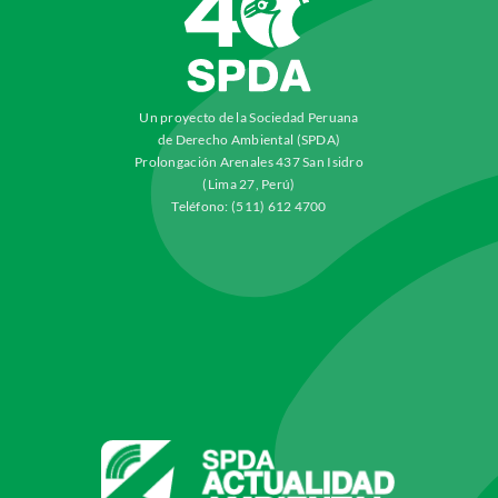
Un proyecto de la Sociedad Peruana
de Derecho Ambiental (SPDA)
Prolongación Arenales 437 San Isidro
(Lima 27, Perú)
Teléfono: (511) 612 4700