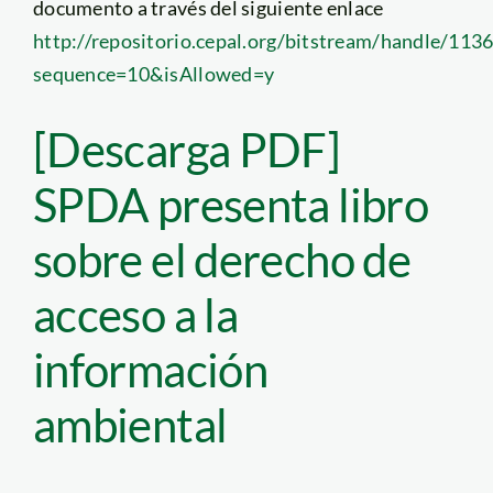
documento a través del siguiente enlace
http://repositorio.cepal.org/bitstream/handle/11
sequence=10&isAllowed=y
[Descarga PDF]
SPDA presenta libro
sobre el derecho de
acceso a la
información
ambiental