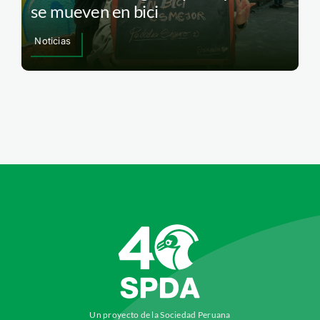
se mueven en bici
Noticias
Un proyecto de la Sociedad Peruana