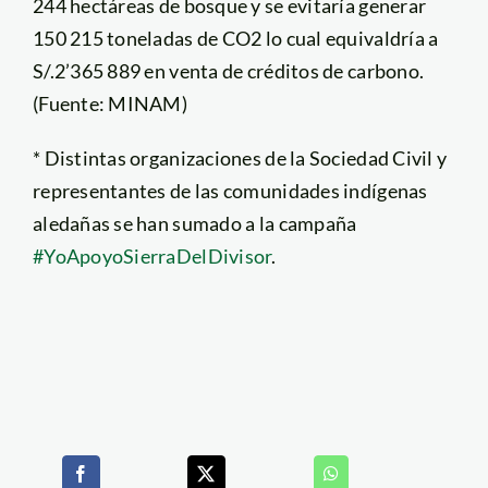
244 hectáreas de bosque y se evitaría generar
150 215 toneladas de CO2 lo cual equivaldría a
S/.2’365 889 en venta de créditos de carbono.
(Fuente: MINAM)
* Distintas organizaciones de la Sociedad Civil y
representantes de las comunidades indígenas
aledañas se han sumado a la campaña
#YoApoyoSierraDelDivisor
.