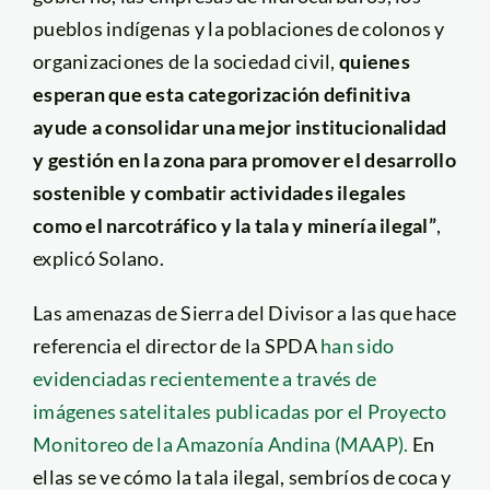
pueblos indígenas y la poblaciones de colonos y
organizaciones de la sociedad civil,
quienes
esperan que esta categorización definitiva
ayude a consolidar una mejor institucionalidad
y gestión en la zona para promover el desarrollo
sostenible y combatir actividades ilegales
como el narcotráfico y la tala y minería ilegal”
,
explicó Solano.
Las amenazas de Sierra del Divisor a las que hace
referencia el director de la SPDA
han sido
evidenciadas recientemente a través de
imágenes satelitales publicadas por el Proyecto
Monitoreo de la Amazonía Andina (MAAP).
En
ellas se ve cómo la tala ilegal, sembríos de coca y