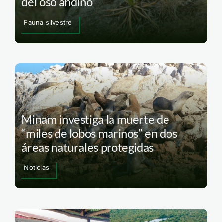
del oso andino
Fauna silvestre
Minam investiga la muerte de
“miles de lobos marinos” en dos
áreas naturales protegidas
Noticias