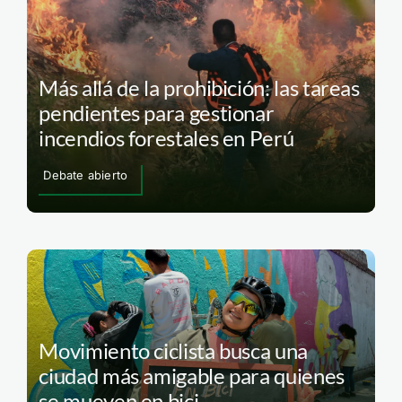
Más allá de la prohibición: las tareas
pendientes para gestionar
incendios forestales en Perú
Debate abierto
Movimiento ciclista busca una
ciudad más amigable para quienes
se mueven en bici