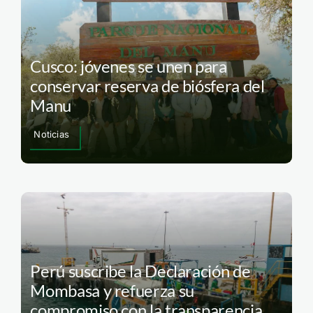
Cusco: jóvenes se unen para
conservar reserva de biósfera del
Manu
Noticias
Perú suscribe la Declaración de
Mombasa y refuerza su
compromiso con la transparencia