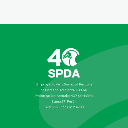
Un proyecto de la Sociedad Peruana
de Derecho Ambiental (SPDA)
Prolongación Arenales 437 San Isidro
(Lima 27, Perú)
Teléfono: (511) 612 4700