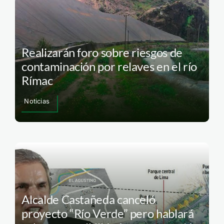
Realizarán foro sobre riesgos de
contaminación por relaves en el río
Rímac
Noticias
Alcalde Castañeda canceló
proyecto “Río Verde” pero hablará