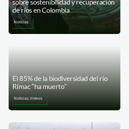
sobre sostenibilidad y recuperación
de ríos en Colombia
Noticias
El 85% de la biodiversidad del río
Rímac “ha muerto”
Noticias,Videos