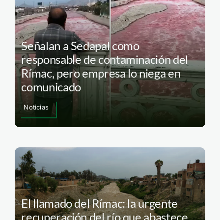
Señalan a Sedapal como
responsable de contaminación del
Rímac, pero empresa lo niega en
comunicado
Noticias
El llamado del Rímac: la urgente
recuperación del río que abastece