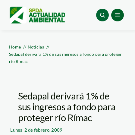
Skip
to
content
Home
Noticias
Sedapal derivará 1% de sus ingresos a fondo para proteger
río Rímac
Sedapal derivará 1% de
sus ingresos a fondo para
proteger río Rímac
Lunes
2 de febrero, 2009