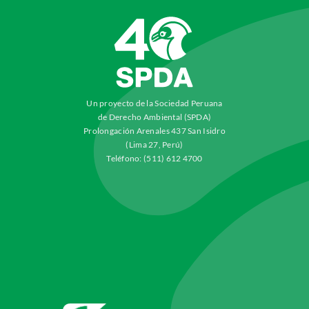
Un proyecto de la Sociedad Peruana
de Derecho Ambiental (SPDA)
Prolongación Arenales 437 San Isidro
(Lima 27, Perú)
Teléfono: (511) 612 4700