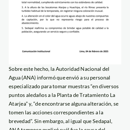
Sobre este hecho, la Autoridad Nacional del
Agua (ANA) informó que envió a su personal
especializado para tomar muestras “en diversos
puntos aledaños a la Planta de Tratamiento La
Atarjea” y, “de encontrarse alguna alteración, se
tomen las acciones correspondientes a la
brevedad”. Sin embargo, al igual que Sedapal,
ANA tampoco explicó cuál fue la causa del