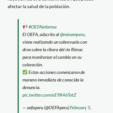
afectar la salud de la población.
#OEFAinforma
El OEFA, adscrito al
@minamperu
,
viene realizando un sobrevuelo con
dron sobre la ribera del río Rímac
para monitorear el cambio en su
coloración.
Estas acciones comenzaron de
manera inmediata de conocida la
denuncia.
pic.twitter.com/oE9X46TotZ
— oefaperu (@OEFAperu)
February 5,