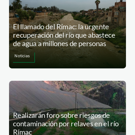
El llamado del Rímac: la urgente
recuperación del río que abastece
de agua a millones de personas
Noticias
Realizarán foro sobre riesgos de
contaminación por relaves en el río
Rímac