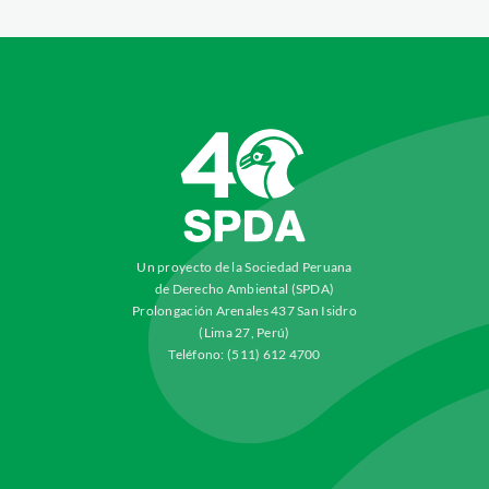
Un proyecto de la Sociedad Peruana
de Derecho Ambiental (SPDA)
Prolongación Arenales 437 San Isidro
(Lima 27, Perú)
Teléfono: (511) 612 4700